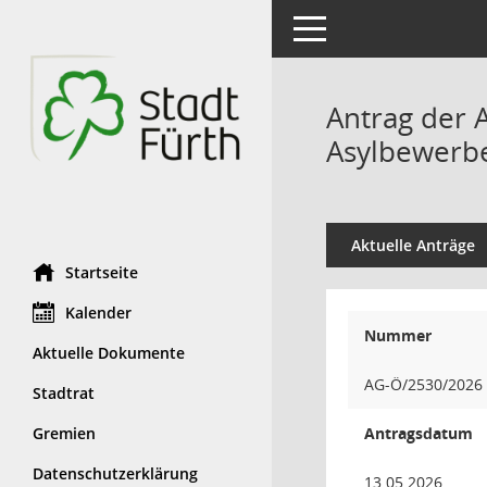
Toggle navigation
Antrag der 
Asylbewerbe
Aktuelle Anträge
Startseite
Kalender
Nummer
Aktuelle Dokumente
AG-Ö/2530/2026
Stadtrat
Gremien
Antragsdatum
Datenschutzerklärung
13.05.2026