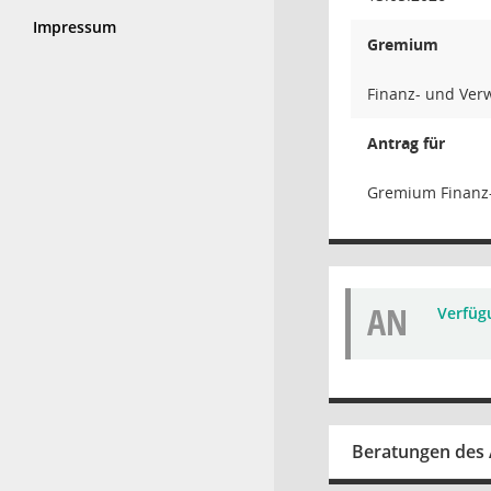
Impressum
Gremium
Finanz- und Ver
Antrag für
Gremium Finanz
AN
Verfüg
Beratungen des 