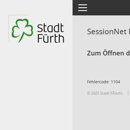
Toggle navigation
SessionNet
Zum Öffnen de
Fehlercode: 1104
© 2025 Stadt FÃ¼rth