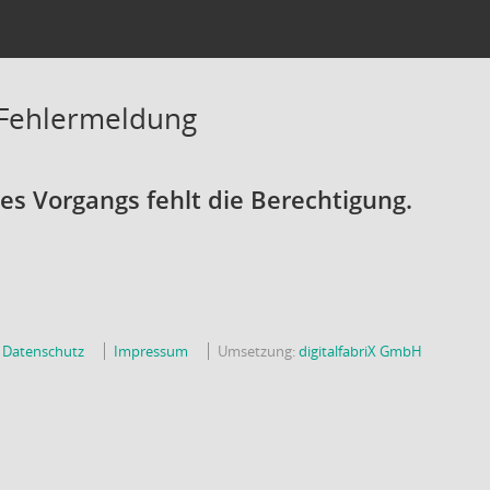
 Fehlermeldung
s Vorgangs fehlt die Berechtigung.
Datenschutz
Impressum
Umsetzung:
digitalfabriX GmbH