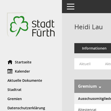
Toggle navigation
Heidi Lau
Informationen
Startseite
Aktuell
Akt
Kalender
Aktuelle Dokumente
Gremium
Stadtrat
Ausschussmitglied
Gremien
Datenschutzerklärung
Ältestenrat