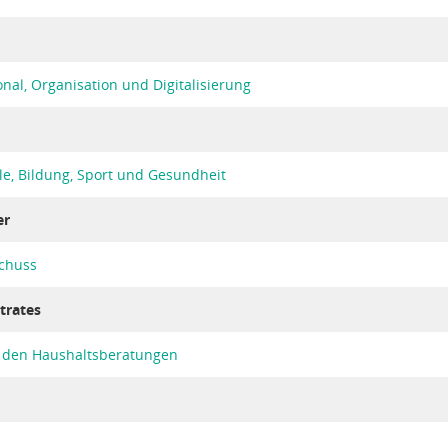
nal, Organisation und Digitalisierung
le, Bildung, Sport und Gesundheit
er
chuss
trates
den Haushaltsberatungen