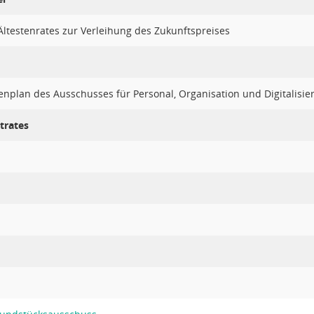
ltestenrates zur Verleihung des Zukunftspreises
enplan des Ausschusses für Personal, Organisation und Digitalisie
trates