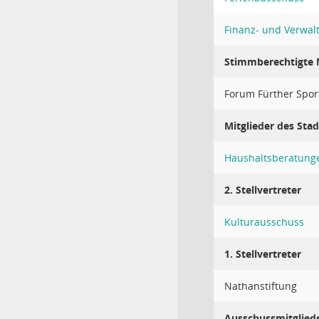
Finanz- und Verwa
Stimmberechtigte M
Forum Fürther Spor
Mitglieder des Stad
Haushaltsberatung
2. Stellvertreter
Kulturausschuss
1. Stellvertreter
Nathanstiftung
Ausschussmitglied