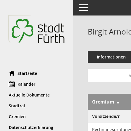
Toggle navigation
Birgit Arnol
Informationen
Startseite
a
Kalender
Aktuelle Dokumente
Gremium
Stadtrat
Vorsitzende/r
Gremien
Datenschutzerklärung
Rechnungsprüfung