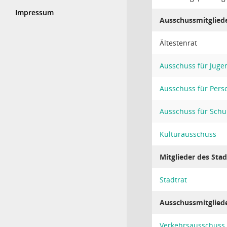
Impressum
Ausschussmitglied
Ältestenrat
Ausschuss für Juge
Ausschuss für Perso
Ausschuss für Schu
Kulturausschuss
Mitglieder des Stad
Stadtrat
Ausschussmitglied
Verkehrsausschuss