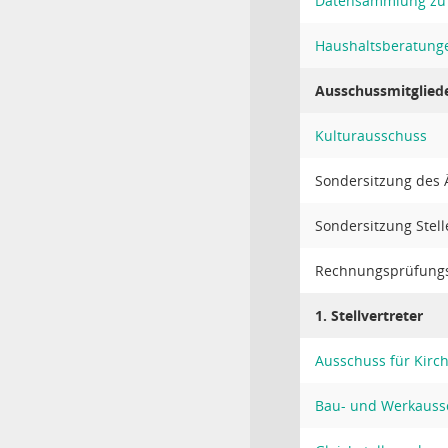
Datensammlung zu 
Haushaltsberatung
Ausschussmitglied
Kulturausschuss
Sondersitzung des Ä
Sondersitzung Stell
Rechnungsprüfung
1. Stellvertreter
Ausschuss für Kirc
Bau- und Werkauss