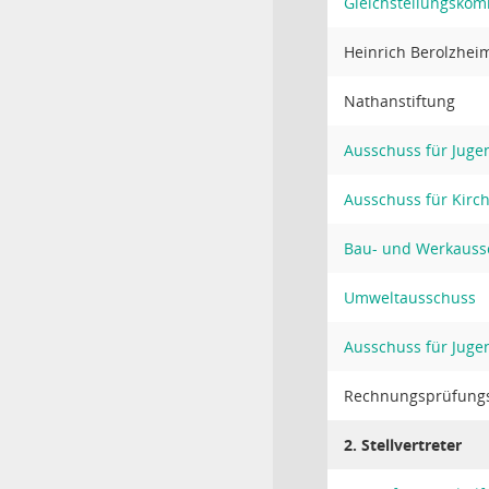
Gleichstellungskom
Heinrich Berolzhei
Nathanstiftung
Ausschuss für Juge
Ausschuss für Kirc
Bau- und Werkauss
Umweltausschuss
Ausschuss für Juge
Rechnungsprüfung
2. Stellvertreter