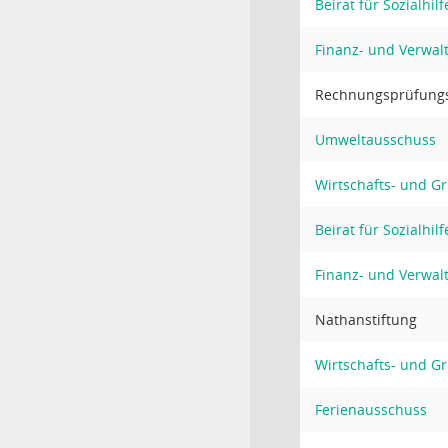
Beirat für Sozialhi
Finanz- und Verwa
Rechnungsprüfung
Umweltausschuss
Wirtschafts- und G
Beirat für Sozialhi
Finanz- und Verwa
Nathanstiftung
Wirtschafts- und G
Ferienausschuss