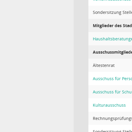
Sondersitzung Stell
Mitglieder des Stad
Haushaltsberatung
Ausschussmitglied
Ältestenrat
Ausschuss für Perso
Ausschuss für Schu
Kulturausschuss
Rechnungsprüfung
Sondersitzung Stell