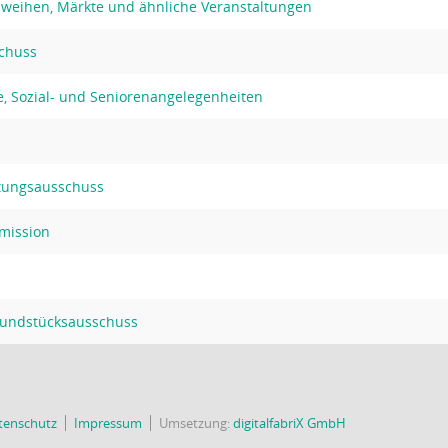
hweihen, Märkte und ähnliche Veranstaltungen
chuss
lfe, Sozial- und Seniorenangelegenheiten
ltungsausschuss
mission
rundstücksausschuss
tenschutz
Impressum
Umsetzung:
digitalfabriX GmbH