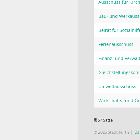
Ausschuss für Kirc
Bau- und Werkauss
Beirat für Sozialhi
Ferienausschuss
Finanz- und Verwa
Gleichstellungskom
Umweltausschuss
Wirtschafts- und G
57 Sätze
© 2025 Stadt Fürth
Da