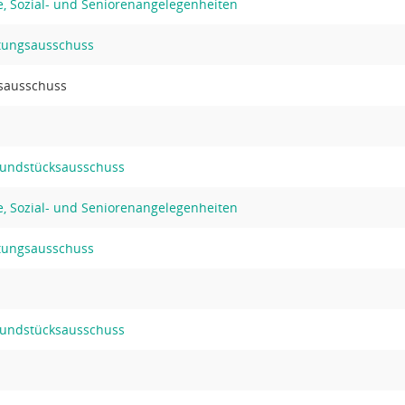
lfe, Sozial- und Seniorenangelegenheiten
ltungsausschuss
sausschuss
rundstücksausschuss
lfe, Sozial- und Seniorenangelegenheiten
ltungsausschuss
rundstücksausschuss