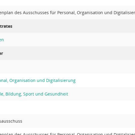
enplan des Ausschusses für Personal, Organisation und Digitalisie
trates
en
er
nal, Organisation und Digitalisierung
le, Bildung, Sport und Gesundheit
sausschuss
enplan des Ausschusses für Personal, Organisation und Digitalisie