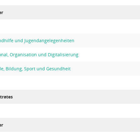
er
ndhilfe und Jugendangelegenheiten
nal, Organisation und Digitalisierung
le, Bildung, Sport und Gesundheit
trates
er