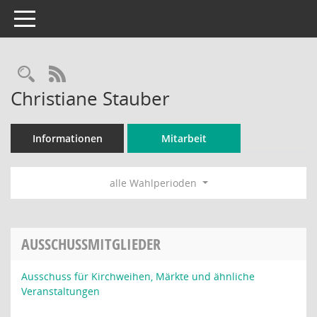
Toggle navigation
Rechercheauswahl
RSS-Feed
Christiane Stauber
Informationen
Mitarbeit
alle Wahlperioden
AUSSCHUSSMITGLIEDER
Ausschuss für Kirchweihen, Märkte und ähnliche
Veranstaltungen