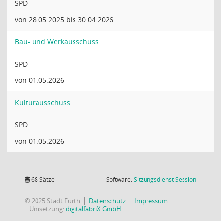
SPD
von 28.05.2025 bis 30.04.2026
Bau- und Werkausschuss
SPD
von 01.05.2026
Kulturausschuss
SPD
von 01.05.2026
(Wird in
68 Sätze
Software:
Sitzungsdienst
Session
© 2025 Stadt Fürth
Datenschutz
Impressum
Umsetzung:
digitalfabriX GmbH