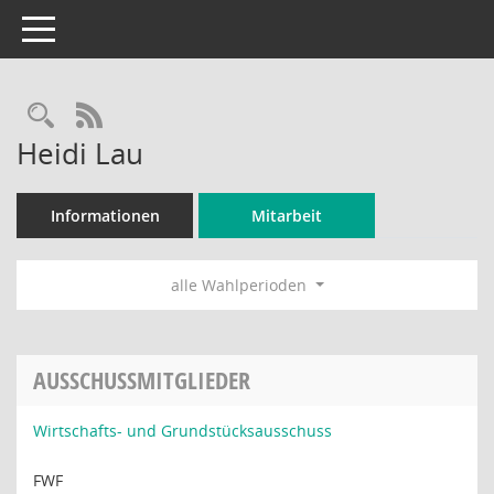
Toggle navigation
Rechercheauswahl
RSS-Feed
Heidi Lau
Informationen
Mitarbeit
alle Wahlperioden
AUSSCHUSSMITGLIEDER
Wirtschafts- und Grundstücksausschuss
FWF