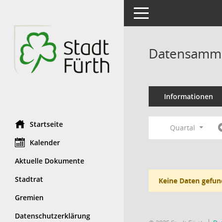
Toggle navigation
Datensamml
Informationen
Startseite
Quartal
Kalender
Aktuelle Dokumente
Stadtrat
Keine Daten gefun
Gremien
Datenschutzerklärung