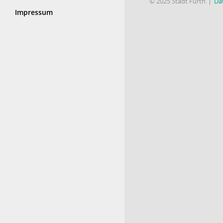
© 2025 Stadt Fürth
Da
Impressum