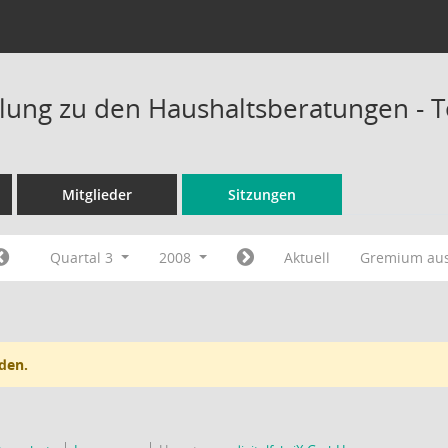
ung zu den Haushaltsberatungen - 
Mitglieder
Sitzungen
Quartal 3
2008
Aktuell
Gremium au
den.