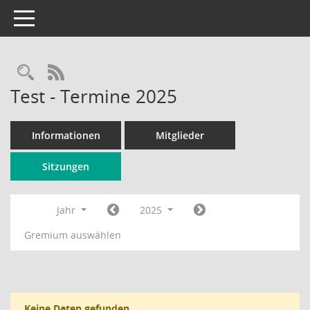
Toggle navigation
Rechercheauswahl
RSS-Feed
Test - Termine 2025
Informationen
Mitglieder
Sitzungen
Jahr
2025
Gremium auswählen
Keine Daten gefunden.