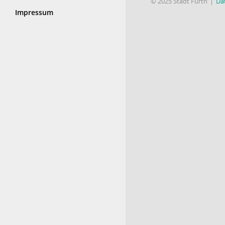
© 2025 Stadt Fürth
Da
Impressum