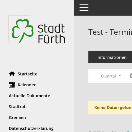
Toggle navigation
Test - Term
Informationen
Startseite
Quartal
Kalender
Aktuelle Dokumente
Stadtrat
Keine Daten gefun
Gremien
Datenschutzerklärung