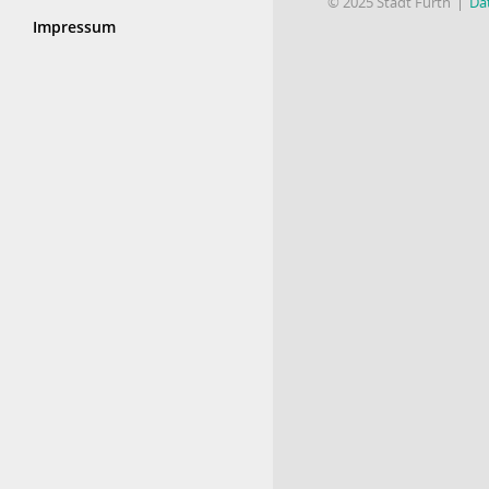
© 2025 Stadt Fürth
Da
Impressum