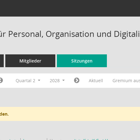
ür Personal, Organisation und Digital
Mitglieder
Sitzungen
Quartal 2
2028
Aktuell
Gremium au
den.