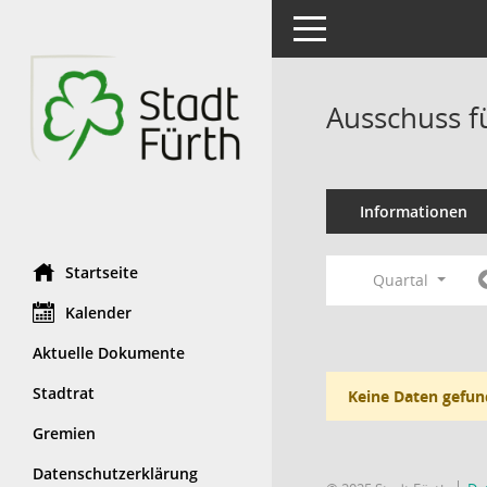
Toggle navigation
Ausschuss f
Informationen
Startseite
Quartal
Kalender
Aktuelle Dokumente
Stadtrat
Keine Daten gefun
Gremien
Datenschutzerklärung