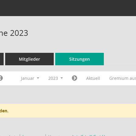
ine 2023
Mitglieder
Sitzungen
Januar
2023
Aktuell
Gremium au
den.