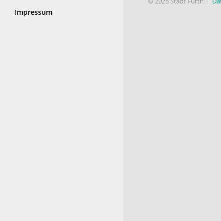
© 2025 Stadt Fürth
Da
Impressum