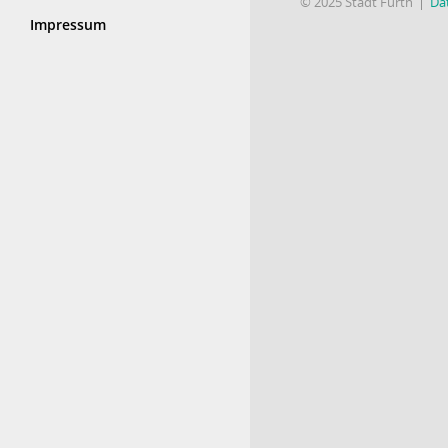
© 2025 Stadt Fürth
Da
Impressum