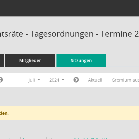
chtsräte - Tagesordnungen - Termine 
Mitglieder
Sitzungen
Juli
2024
Aktuell
Gremium au
den.