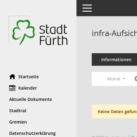
Toggle navigation
infra-Aufsi
Informationen
Startseite
Monat
Kalender
Aktuelle Dokumente
Stadtrat
Keine Daten gefun
Gremien
Datenschutzerklärung