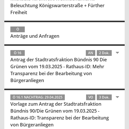
Beleuchtung Königswarterstraße + Fürther
Freiheit
Ö
Anträge und Anfragen
Ö 16
AN
2 Dok.
Antrag der Stadtratsfraktion Bündnis 90 Die
Grünen vom 19.03.2025 - Rathaus-ID: Mehr
Transparenz bei der Bearbeitung von
Bürgeranliegen
Ö 16.1 NACHTRAG: 29.04.2025
VO
3 Dok.
Vorlage zum Antrag der Stadtratsfraktion
Bündnis 90/Die Grünen vom 19.03.2025 -
Rathaus-ID: Transparenz bei der Bearbeitung
von Bürgeranliegen