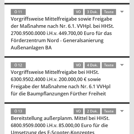
Ö 11
VO
3 Dok.
Texte
Vorgriffsweise Mittelfreigabe sowie Freigabe
der Maßnahme nach Nr. 6.1. VVHpl. bei HHSt.
2700.9500.0000 i.H.v. 449.700,00 Euro für das
Förderzentrum Nord - Generalsanierung
Außenanlagen BA
Ö 12
VO
4 Dok.
Texte
Vorgriffsweise Mittelfreigabe bei HHSt.
6300.9502.4000 i.H.v. 200.000,00 € sowie
Freigabe der Maßnahme nach Nr. 6.1 VVHpl
für die Baumpflanzungen Fürther Freiheit
Ö 13
VO
2 Dok.
Texte
Bereitstellung außerplanm. Mittel bei HHSt.
6800.9509.0000 i.H.v. 85.000,00 Euro für die
Umsetzung des E-Scooter-Konzeptes