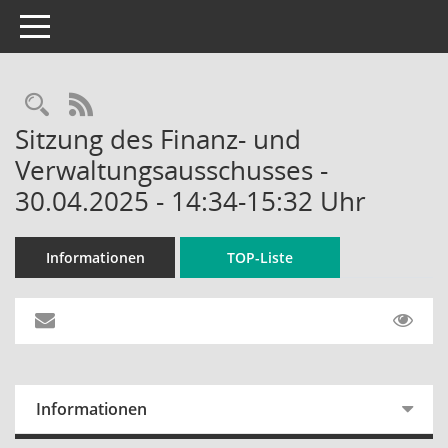
Toggle navigation
Rechercheauswahl
RSS-Feed
Sitzung des Finanz- und
Verwaltungsausschusses -
30.04.2025 - 14:34-15:32 Uhr
Informationen
TOP-Liste
Informationen