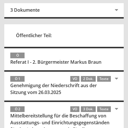
3 Dokumente
Öffentlicher Teil:
Ö
Referat I - 2. Bürgermeister Markus Braun
Ö 1
VO
2 Dok.
Texte
Genehmigung der Niederschrift aus der
Sitzung vom 26.03.2025
Ö 2
VO
3 Dok.
Texte
Mittelbereitstellung für die Beschaffung von
Ausstattungs- und Einrichtungsgegenständen