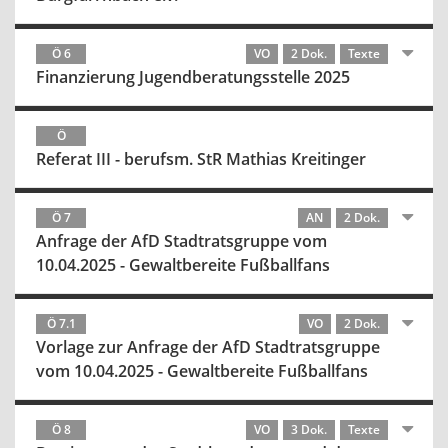
Ö 6
VO
2 Dok.
Texte
Finanzierung Jugendberatungsstelle 2025
Ö
Referat III - berufsm. StR Mathias Kreitinger
Ö 7
AN
2 Dok.
Anfrage der AfD Stadtratsgruppe vom
10.04.2025 - Gewaltbereite Fußballfans
Ö 7.1
VO
2 Dok.
Vorlage zur Anfrage der AfD Stadtratsgruppe
vom 10.04.2025 - Gewaltbereite Fußballfans
Ö 8
VO
3 Dok.
Texte