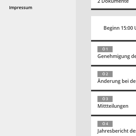
2 Dokumente
Impressum
Beginn 15:00 
Ö 1
Genehmigung der
Ö 2
Änderung bei der
Ö 3
Mittteilungen
Ö 4
Jahresbericht d