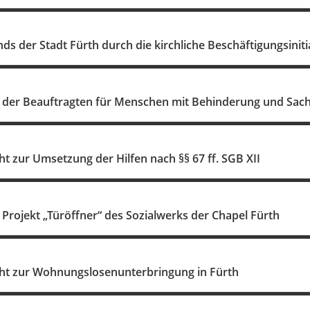
ds der Stadt Fürth durch die kirchliche Beschäftigungsinitia
t der Beauftragten für Menschen mit Behinderung und Sach
t zur Umsetzung der Hilfen nach §§ 67 ff. SGB XII
 Projekt „Türöffner“ des Sozialwerks der Chapel Fürth
ht zur Wohnungslosenunterbringung in Fürth