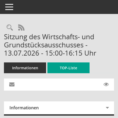
Toggle navigation
Rechercheauswahl
RSS-Feed
Sitzung des Wirtschafts- und
Grundstücksausschusses -
13.07.2026 - 15:00-16:15 Uhr
Informationen
TOP-Liste
Informationen