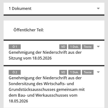
1 Dokument
Öffentlicher Teil:
Ö 1
VO
1 Dok.
Texte
Genehmigung der Niederschrift aus der
Sitzung vom 18.05.2026
Ö 2
VO
1 Dok.
Texte
Genehmigung der Niederschrift aus der
Sondersitzung des Wirtschafts- und
Grundstücksausschusses gemeinsam mit
dem Bau- und Werkausschusses vom
18.05.2026