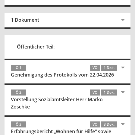
1 Dokument
Öffentlicher Teil:
Ö 1
VO
1 Dok.
Genehmigung des Protokolls vom 22.04.2026
Ö 2
VO
1 Dok.
Vorstellung Sozialamtsleiter Herr Marko
Zoschke
Ö 3
VO
3 Dok.
Erfahrungsbericht „Wohnen für Hilfe“ sowie