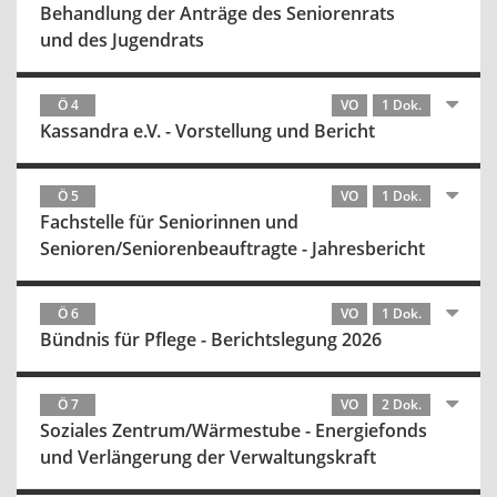
Behandlung der Anträge des Seniorenrats
und des Jugendrats
Ö 4
VO
1 Dok.
Kassandra e.V. - Vorstellung und Bericht
Ö 5
VO
1 Dok.
Fachstelle für Seniorinnen und
Senioren/Seniorenbeauftragte - Jahresbericht
Ö 6
VO
1 Dok.
Bündnis für Pflege - Berichtslegung 2026
Ö 7
VO
2 Dok.
Soziales Zentrum/Wärmestube - Energiefonds
und Verlängerung der Verwaltungskraft