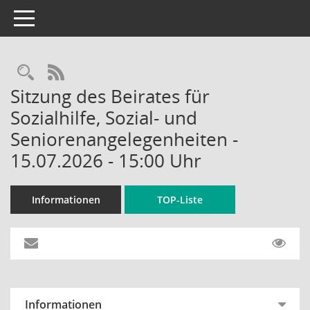
Toggle navigation
Rechercheauswahl
RSS-Feed
Sitzung des Beirates für
Sozialhilfe, Sozial- und
Seniorenangelegenheiten -
15.07.2026 - 15:00 Uhr
Informationen
TOP-Liste
Informationen