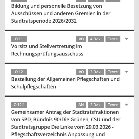
Bildung und personelle Besetzung von
Ausschüssen und anderen Gremien in der
Stadtratsperiode 2026/2032
Ö 11
VO
4 Dok.
Texte
Vorsitz und Stellvertretung im
Rechnungsprüfungsausschuss
Ö 12
VO
3 Dok.
Texte
Bestellung der Allgemeinen Pflegschaften und
Schulpflegschaften
Ö 12.1
AN
2 Dok.
Texte
Gemeinsamer Antrag der Stadtratsfraktionen
von SPD, Bündnis 90/Die Grünen, CSU und der
Stadtratsgruppe Die Linke vom 29.03.2026 -
Pflegschaftsverzeichnis Anpassung und