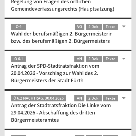
Regelung von Fragen des örtlichen
Gemeindeverfassungsrechts (Hauptsatzung)
Ö 6
VO
4 Dok.
Texte
Wahl der berufsmäßigen 2. Bürgermeisterin
bzw. des berufsmäßigen 2. Bürgermeisters
Ö 6.1
AN
2 Dok.
Texte
Antrag der SPD-Stadtratsfraktion vom
20.04.2026 - Vorschlag zur Wahl des 2.
Bürgermeisters der Stadt Fürth
Ö 6.2 NACHTRAG: 30.04.2026
AN
2 Dok.
Texte
Antrag der Stadtratsfraktion Die Linke vom
29.04.2026 - Abschaffung des dritten
Bürgermeisteramtes