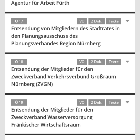
Agentur für Arbeit Fürth
Ö 17
VO
2 Dok.
Texte
Entsendung von Mitgliedern des Stadtrates in
den Planungsausschuss des
Planungsverbandes Region Nürnberg
Ö 18
VO
2 Dok.
Texte
Entsendung der Mitglieder für den
Zweckverband Verkehrsverbund Großraum
Nürnberg (ZVGN)
Ö 19
VO
2 Dok.
Texte
Entsendung der Mitglieder für den
Zweckverband Wasserversorgung
Fränkischer Wirtschaftsraum