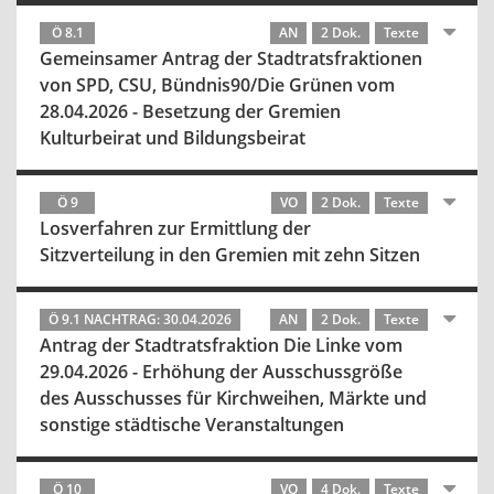
Ö 8.1
AN
2 Dok.
Texte
Gemeinsamer Antrag der Stadtratsfraktionen
von SPD, CSU, Bündnis90/Die Grünen vom
28.04.2026 - Besetzung der Gremien
Kulturbeirat und Bildungsbeirat
Ö 9
VO
2 Dok.
Texte
Losverfahren zur Ermittlung der
Sitzverteilung in den Gremien mit zehn Sitzen
Ö 9.1 NACHTRAG: 30.04.2026
AN
2 Dok.
Texte
Antrag der Stadtratsfraktion Die Linke vom
29.04.2026 - Erhöhung der Ausschussgröße
des Ausschusses für Kirchweihen, Märkte und
sonstige städtische Veranstaltungen
Ö 10
VO
4 Dok.
Texte