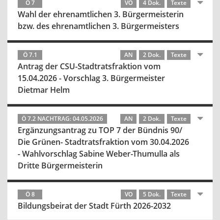
Ö 7
VO
4 Dok.
Texte
Wahl der ehrenamtlichen 3. Bürgermeisterin
bzw. des ehrenamtlichen 3. Bürgermeisters
Ö 7.1
AN
2 Dok.
Texte
Antrag der CSU-Stadtratsfraktion vom
15.04.2026 - Vorschlag 3. Bürgermeister
Dietmar Helm
Ö 7.2 NACHTRAG: 04.05.2026
AN
2 Dok.
Texte
Ergänzungsantrag zu TOP 7 der Bündnis 90/
Die Grünen- Stadtratsfraktion vom 30.04.2026
- Wahlvorschlag Sabine Weber-Thumulla als
Dritte Bürgermeisterin
Ö 8
VO
5 Dok.
Texte
Bildungsbeirat der Stadt Fürth 2026-2032