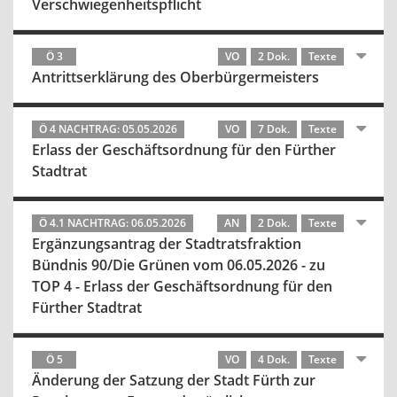
Verschwiegenheitspflicht
Ö 3
VO
2 Dok.
Texte
Antrittserklärung des Oberbürgermeisters
Ö 4 NACHTRAG: 05.05.2026
VO
7 Dok.
Texte
Erlass der Geschäftsordnung für den Fürther
Stadtrat
Ö 4.1 NACHTRAG: 06.05.2026
AN
2 Dok.
Texte
Ergänzungsantrag der Stadtratsfraktion
Bündnis 90/Die Grünen vom 06.05.2026 - zu
TOP 4 - Erlass der Geschäftsordnung für den
Fürther Stadtrat
Ö 5
VO
4 Dok.
Texte
Änderung der Satzung der Stadt Fürth zur