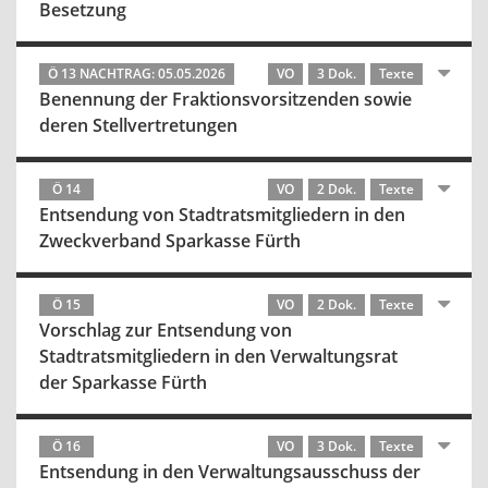
Besetzung
Ö 13 NACHTRAG: 05.05.2026
VO
3 Dok.
Texte
Benennung der Fraktionsvorsitzenden sowie
deren Stellvertretungen
Ö 14
VO
2 Dok.
Texte
Entsendung von Stadtratsmitgliedern in den
Zweckverband Sparkasse Fürth
Ö 15
VO
2 Dok.
Texte
Vorschlag zur Entsendung von
Stadtratsmitgliedern in den Verwaltungsrat
der Sparkasse Fürth
Ö 16
VO
3 Dok.
Texte
Entsendung in den Verwaltungsausschuss der