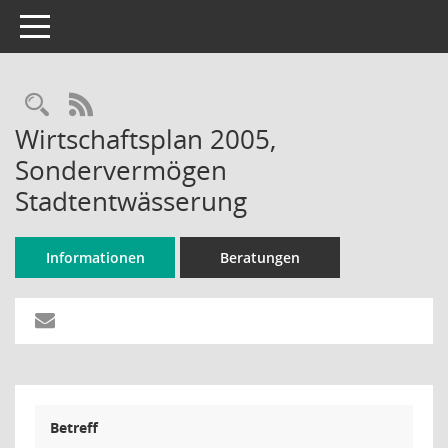
Toggle navigation
Rechercheauswahl
RSS-Feed
Wirtschaftsplan 2005,
Sondervermögen
Stadtentwässerung
Informationen
Beratungen
Betreff