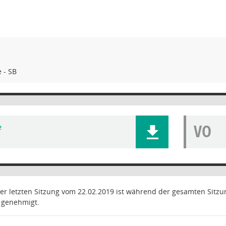
 - SB
VO
e
 der letzten Sitzung vom 22.02.2019 ist während der gesamten Si
s genehmigt.