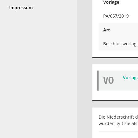
Vorlage
Impressum
PA/657/2019
Art
Beschlussvorlage
VO
Vorlag
Die Niederschrift
wurden, gilt sie al