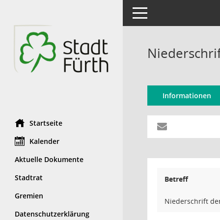
Toggle navigation
Niederschri
Informationen
Startseite
Kalender
Aktuelle Dokumente
Stadtrat
Betreff
Gremien
Niederschrift de
Datenschutzerklärung