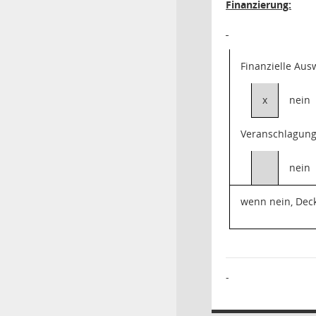
Finanzierung:
Finanzielle Au
x
nein
Veranschlagung
nein
wenn nein, Dec
-