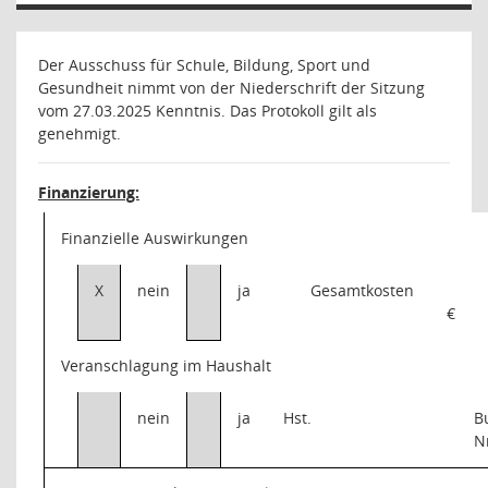
Der Ausschuss für Schule, Bildung, Sport und
Gesundheit nimmt von der Niederschrift der Sitzung
vom 27.03.2025 Kenntnis. Das Protokoll gilt als
genehmigt.
Finanzierung:
Finanzielle Auswirkungen
X
nein
ja
Gesamtkosten
€
Veranschlagung im Haushalt
nein
ja
Hst.
B
N