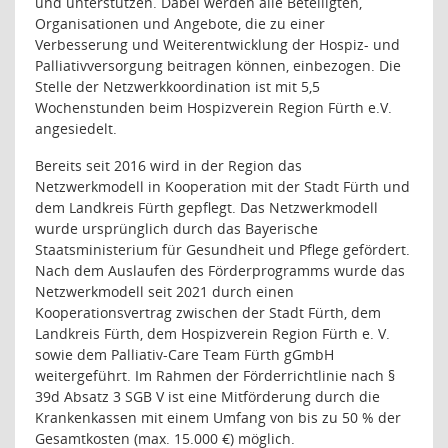
und unterstützen. Dabei werden alle Beteiligten,
Organisationen und Angebote, die zu einer
Verbesserung und Weiterentwicklung der Hospiz- und
Palliativversorgung beitragen können, einbezogen. Die
Stelle der Netzwerkkoordination ist mit 5,5
Wochenstunden beim Hospizverein Region Fürth e.V.
angesiedelt.
Bereits seit 2016 wird in der Region das
Netzwerkmodell in Kooperation mit der Stadt Fürth und
dem Landkreis Fürth gepflegt. Das Netzwerkmodell
wurde ursprünglich durch das Bayerische
Staatsministerium für Gesundheit und Pflege gefördert.
Nach dem Auslaufen des Förderprogramms wurde das
Netzwerkmodell seit 2021 durch einen
Kooperationsvertrag zwischen der Stadt Fürth, dem
Landkreis Fürth, dem Hospizverein Region Fürth e. V.
sowie dem Palliativ-Care Team Fürth gGmbH
weitergeführt. Im Rahmen der Förderrichtlinie nach §
39d Absatz 3 SGB V ist eine Mitförderung durch die
Krankenkassen mit einem Umfang von bis zu 50 % der
Gesamtkosten (max. 15.000 €) möglich.