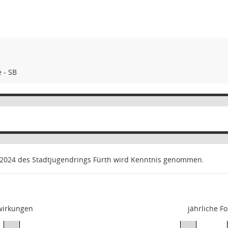
 - SB
 2024 des Stadtjugendrings Fürth wird Kenntnis genommen.
swirkungen
jährliche F