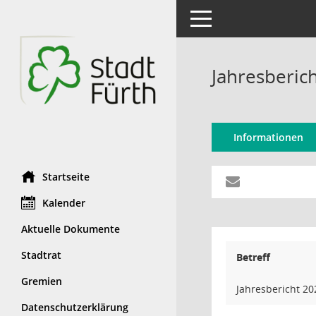
Toggle navigation
Jahresberic
Informationen
Startseite
Kalender
Aktuelle Dokumente
Stadtrat
Betreff
Gremien
Jahresbericht 20
Datenschutzerklärung