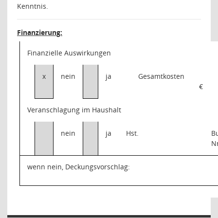
Kenntnis.
Finanzierung:
Finanzielle Auswirkungen
x
nein
ja
Gesamtkosten
€
Veranschlagung im Haushalt
nein
ja
Hst.
B
N
wenn nein, Deckungsvorschlag: