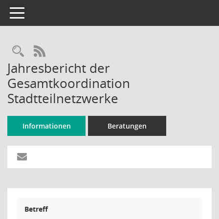
Toggle navigation
Rechercheauswahl
RSS-Feed
Jahresbericht der
Gesamtkoordination
Stadtteilnetzwerke
Informationen
Beratungen
Betreff