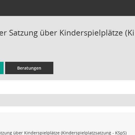
r Satzung über Kinderspielplätze (Ki
Beratungen
tzung über Kinderspielplätze (Kinderspielplatzsatzung - KSpS)