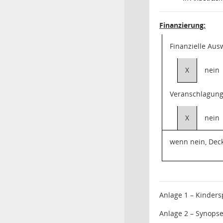
Finanzierung:
Finanzielle Au
X
nein
Veranschlagung
X
nein
wenn nein, Dec
Anlage 1 – Kinders
Anlage 2 – Synops