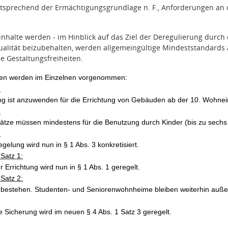
sprechend der Ermächtigungsgrundlage n. F., Anforderungen an di
nhalte werden - im Hinblick auf das Ziel der Deregulierung durch 
ualität beizubehalten, werden allgemeingültige Mindeststandards
le Gestaltungsfreiheiten.
en werden im Einzelnen vorgenommen:
:
ng ist anzuwenden für die Errichtung von Gebäuden
ab der 10. Wohnei
:
lätze müssen mindestens für die Benutzung durch Kinder (bis zu sechs
:
egelung wird nun in § 1 Abs. 3 konkretisiert.
 Satz 1:
ur Errichtung wird nun in § 1 Abs. 1 geregelt.
 Satz 2:
t bestehen. Studenten- und Seniorenwohnheime bleiben weiterhin auße
he Sicherung wird im neuen § 4 Abs. 1 Satz 3 geregelt.