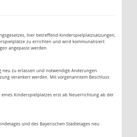
sgesetzes, hier betreffend Kinderspielplatzsatzungen,
nderspielplätze zu errichten und wird kommunalisiert
ungen angepasst werden.
ung neu zu erlassen und notwendige Änderungen
Satzung verankert werden. Mit vorgenanntem Beschluss
 eines Kinderspielplatzes erst ab Neuerrichtung ab der
indetages und des Bayerischen Städtetages neu