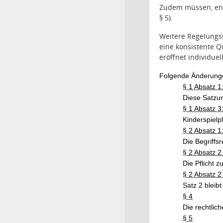
Zudem müssen, ent
§ 5).
Weitere Regelungsi
eine konsistente Q
eröffnet individuel
Folgende Änderung
§ 1 Absatz 1
Diese Satzu
§ 1 Absatz 3
Kinderspielp
§ 2 Absatz 1
Die Begriffsr
§ 2 Absatz 2
Die Pflicht z
§ 2 Absatz 2
Satz 2 bleib
§ 4
Die rechtlic
§ 5