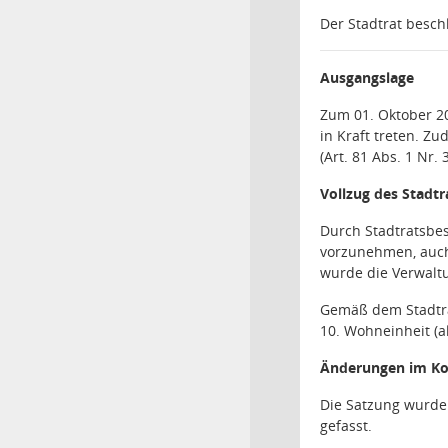
Der Stadtrat besch
Ausgangslage
Zum 01. Oktober 2
in Kraft treten. Zu
(Art. 81 Abs. 1 Nr
Vollzug des Stadt
Durch Stadtratsbe
vorzunehmen, auch 
wurde die Verwaltu
Gemäß dem Stadtrat
10. Wohneinheit (a
Änderungen im Ko
Die Satzung wurde
gefasst.