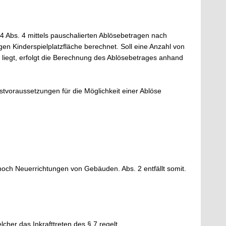
 4 Abs. 4 mittels pauschalierten Ablösebetragen nach
n Kinderspielplatzfläche berechnet. Soll eine Anzahl von
liegt, erfolgt die Berechnung des Ablösebetrages anhand
tvoraussetzungen für die Möglichkeit einer Ablöse
 noch Neuerrichtungen von Gebäuden. Abs. 2 entfällt somit.
cher das Inkrafttreten des § 7 regelt.