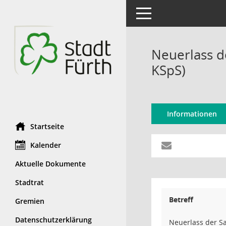
Toggle navigation
Neuerlass de
KSpS)
Informationen
Startseite
Kalender
Aktuelle Dokumente
Stadtrat
Betreff
Gremien
Datenschutzerklärung
Neuerlass der Sa