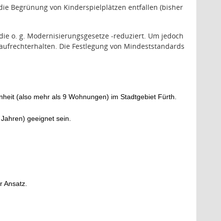
e Begrünung von Kinderspielplätzen entfallen (bisher
die o. g. Modernisierungsgesetze -reduziert. Um jedoch
 aufrechterhalten. Die Festlegung von Mindeststandards
nheit (also mehr als 9 Wohnungen)
im Stadtgebiet Fürth.
 Jahren) geeignet sein.
r Ansatz.