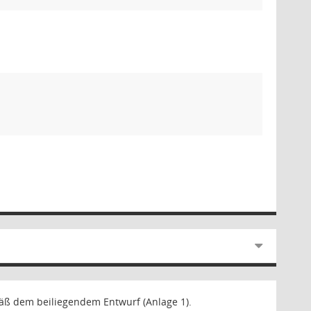
äß dem beiliegendem Entwurf (Anlage 1).