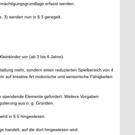
rmächtigungsgrundlage erfasst werden.
s. 3) werden nun in § 3 geregelt.
Kleinkinder vor (ab 3 bis 6 Jahre).
staltung mehr, sondern einen reduzierten Spielbereich von 4
sein auf kreative Art motorische und sensorische Fähigkeiten
ten spendende Elemente gefordert. Weitere Vorgaben
egulierung aus o. g. Gründen.
 wird in § 5 hingewiesen.
nge handelt, auf die dort hingewiesen wird.