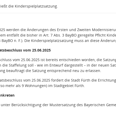
ließt die Kinderspielplatzsatzung.
025 werden die Änderungen des Ersten und Zweiten Modernisierung
dem entfällt die bisher in Art. 7 Abs. 3 BayBO geregelte Pflicht Ki
. 3 BayBO n. F.). Die Kinderspielplatzsatzung muss an diese Änder
ratsbeschluss vom 25.06.2025
schluss vom 25.06.2025 ist bereits entschieden worden, die Satz
die Staffelung soll - wie im Entwurf dargestellt – in der neuen 
ng beauftragt die Satzung entsprechend neu zu erlassen.
sbeschluss vom 25.06.2025 fordert die Stadt Fürth die Errichtung
lso mehr als 9 Wohnungen) im Stadtgebiet Fürth.
nkreten
 unter Berücksichtigung der Mustersatzung des Bayerischen Geme