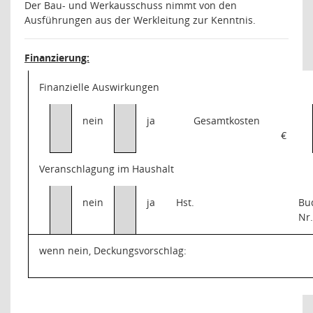
Der Bau- und Werkausschuss nimmt von den
Ausführungen aus der Werkleitung zur Kenntnis.
Finanzierung:
Finanzielle Auswirkungen
nein
ja
Gesamtkosten
€
Veranschlagung im Haushalt
nein
ja
Hst.
Bu
Nr
wenn nein, Deckungsvorschlag: