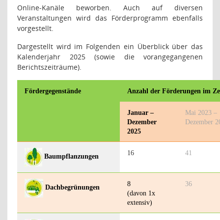
Online-Kanäle beworben. Auch auf diversen
Veranstaltungen wird das Förderprogramm ebenfalls
vorgestellt.
Dargestellt wird im Folgenden ein Überblick über das
Kalenderjahr 2025 (sowie die vorangegangenen
Berichtszeiträume).
Fördergegenstände
Anzahl der Förderungen im Z
Januar –
Mai 2023 –
Dezember
Dezember 2
2025
16
41
Baumpflanzungen
8
36
Dachbegrünungen
(davon 1x
extensiv)