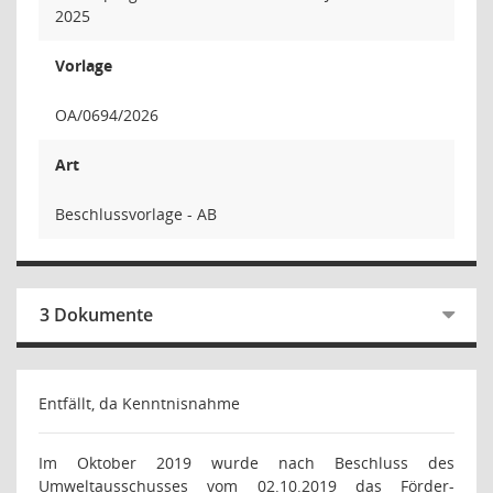
2025
Vorlage
OA/0694/2026
Art
Beschlussvorlage - AB
3 Dokumente
Entfällt, da Kenntnisnahme
Im Oktober 2019 wurde nach Beschluss des
Umweltausschusses vom 02.10.2019 das Förder-