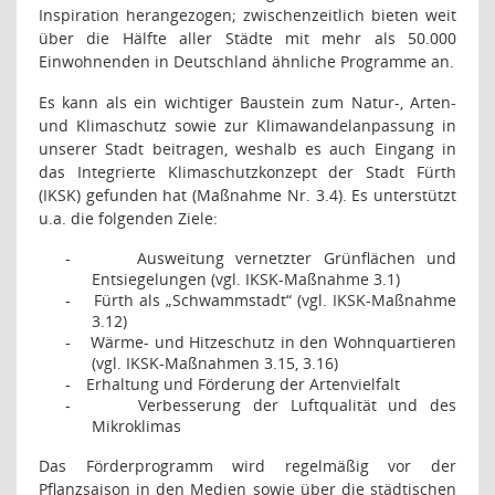
Inspiration herangezogen; zwischenzeitlich bieten weit
über die Hälfte aller Städte mit mehr als 50.000
Einwohnenden in Deutschland ähnliche Programme an.
Es kann als ein wichtiger Baustein zum Natur-, Arten-
und Klimaschutz sowie zur Klimawandelanpassung in
unserer Stadt beitragen, weshalb es auch Eingang in
das Integrierte Klimaschutzkonzept der Stadt Fürth
(IKSK) gefunden hat (Maßnahme Nr. 3.4). Es unterstützt
u.a. die folgenden Ziele:
Ausweitung vernetzter Grünflächen und
-
Entsiegelungen (vgl. IKSK-Maßnahme 3.1)
Fürth als „Schwammstadt“ (vgl. IKSK-Maßnahme
-
3.12)
Wärme- und Hitzeschutz in den Wohnquartieren
-
(vgl. IKSK-Maßnahmen 3.15, 3.16)
Erhaltung und Förderung der Artenvielfalt
-
Verbesserung der Luftqualität und des
-
Mikroklimas
Das Förderprogramm wird regelmäßig vor der
Pflanzsaison in den Medien sowie über die städtischen