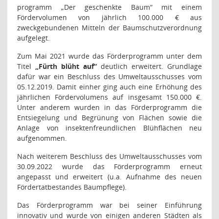
programm „
Der geschenkte Baum
“ mit einem
Fördervolumen von jährlich 100.000 € aus
zweckgebundenen Mitteln der Baumschutzverordnung
aufgelegt.
Zum Mai 2021 wurde das Förderprogramm unter dem
Titel
„Fürth blüht auf“
deutlich erweitert. Grundlage
dafür war ein Beschluss des Umweltausschusses vom
05.12.2019. Damit einher ging auch eine Erhöhung des
jährlichen Fördervolumens auf insgesamt 150.000 €.
Unter anderem wurden in das Förderprogramm die
Entsiegelung und Begrünung von Flächen sowie die
Anlage von insektenfreundlichen Blühflächen neu
aufgenommen.
Nach weiterem Beschluss des Umweltausschusses vom
30.09.2022 wurde das Förderprogramm erneut
angepasst und erweitert (u.a. Aufnahme des neuen
Fördertatbestan­des Baumpflege).
Das Förderprogramm war bei seiner Einführung
innovativ und wurde von einigen anderen Städten als