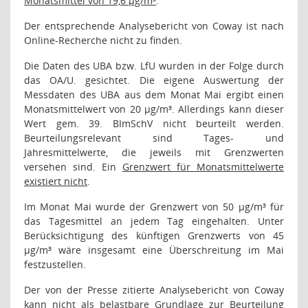
Monatsmittel von 19,6 µg/m³
.
Der entsprechende Analysebericht von Coway ist nach
Online-Recherche nicht zu finden.
Die Daten des UBA bzw. LfU wurden in der Folge durch
das OA/U. gesichtet. Die eigene Auswertung der
Messdaten des UBA aus dem Monat Mai ergibt einen
Monatsmittelwert von 20 µg/m³. Allerdings kann dieser
Wert gem. 39. BImSchV nicht beurteilt werden.
Beurteilungsrelevant sind Tages- und
Jahresmittelwerte, die jeweils mit Grenzwerten
versehen sind. Ein
Grenzwert für Monatsmittelwerte
existiert nicht
.
Im Monat Mai wurde der Grenzwert von 50 µg/m³ für
das Tagesmittel an jedem Tag eingehalten. Unter
Berücksichtigung des künftigen Grenzwerts von 45
µg/m³ wäre insgesamt eine Überschreitung im Mai
festzustellen.
Der von der Presse zitierte Analysebericht von Coway
kann nicht als belastbare Grundlage zur Beurteilung