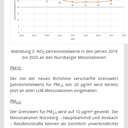
Abbildung
3
: NO
-Jahresmittelwerte in den Jahren 2019
2
bis 2025 an den Nürnberger Messstationen
PM
10
:
Der mit der neuen Richtlinie verschärfte Grenzwert
(Jahresmittelwert) für PM
von 20 µg/m³ wird bereits
10
jetzt an allen LÜB-Messstationen eingehalten.
PM
:
2,5
Der Grenzwert für PM
wird auf 10 µg/m³ gesenkt. Die
2,5
Messstationen Nürnberg – Hauptbahnhof und Ansbach
– Residenzstraße können als (rechtlich unverbindliche)