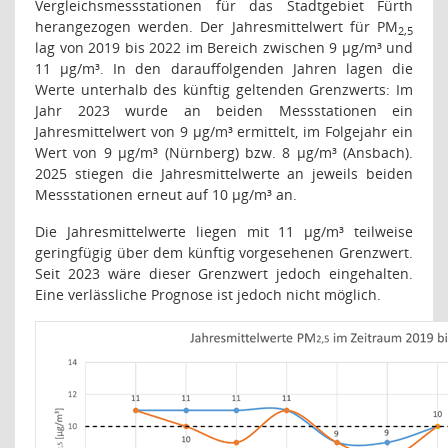
Vergleichsmessstationen für das Stadtgebiet Fürth
herangezogen werden. Der Jahresmittelwert für PM
2,5
lag von 2019 bis 2022 im Bereich zwischen 9 µg/m³ und
11 µg/m³. In den darauffolgenden Jahren lagen die
Werte unterhalb des künftig geltenden Grenzwerts: Im
Jahr 2023 wurde an beiden Messstationen ein
Jahresmittelwert von 9 µg/m³ ermittelt, im Folgejahr ein
Wert von 9 µg/m³ (Nürnberg) bzw. 8 µg/m³ (Ansbach).
2025 stiegen die Jahresmittelwerte an jeweils beiden
Messstationen erneut auf 10 µg/m³ an.
Die Jahresmittelwerte liegen mit 11 µg/m³ teilweise
geringfügig über dem künftig vorgesehenen Grenzwert.
Seit 2023 wäre dieser Grenzwert jedoch eingehalten.
Eine verlässliche Prognose ist jedoch nicht möglich.