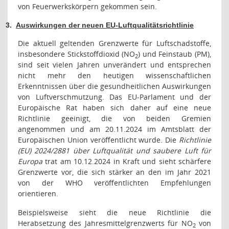
von Feuerwerkskörpern gekommen sein.
3.
Auswirkungen der neuen EU-Luftqualitätsrichtlinie
Die aktuell geltenden Grenzwerte für Luftschadstoffe,
insbesondere Stickstoffdioxid (NO
) und Feinstaub (PM),
2
sind seit vielen Jahren unverändert und entsprechen
nicht mehr den heutigen wissenschaftlichen
Erkenntnissen über die gesundheitlichen Auswirkungen
von Luftverschmutzung. Das EU-Parlament und der
Europäische Rat haben sich daher auf eine neue
Richtlinie geeinigt, die von beiden Gremien
angenommen und am 20.11.2024 im Amtsblatt der
Europäischen Union veröffentlicht wurde. Die
Richtlinie
(EU) 2024/2881
über Luftqualität und saubere Luft für
Europa
trat am 10.12.2024 in Kraft und sieht schärfere
Grenzwerte vor, die sich stärker an den im Jahr 2021
von der WHO veröffentlichten Empfehlungen
orientieren.
Beispielsweise sieht die neue Richtlinie die
Herabsetzung des Jahresmittelgrenzwerts für NO
von
2