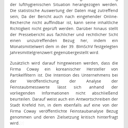
der lufthygienischen Situation herangezogen werden.
Die statistische Auswertung der Daten mag zutreffend
sein; Da der Bericht auch nach eingehender Online-
Recherche nicht auffindbar ist, kann seine inhaltliche
Richtigkeit nicht geprüft werden. Darüber hinaus stellt
der Pressebericht aus fachlicher und rechtlicher Sicht
einen unzutreffenden Bezug her, indem ein
Monatsmittelwert dem in der 39. BImSchV festgelegten
Jahresmittelgrenzwert gegenübergestellt wird.
Zusätzlich wird darauf hingewiesen werden, dass die
Firma Coway ein koreanischer Hersteller von
Partikelfiltern ist. Die Intention des Unternehmens bei
der Veröffentlichung der Analyse der
Feinstaubmesswerte lässt sich anhand der
vorliegenden Informationen nicht abschließend
beurteilen. Darauf weist auch ein Antwortschreiben der
Stadt Krefeld hin, in dem ebenfalls auf eine von der
Firma Coway veröffentlichte Feinstaubanalyse Bezug
genommen und deren Zielsetzung kritisch hinterfragt
wird.
[2]