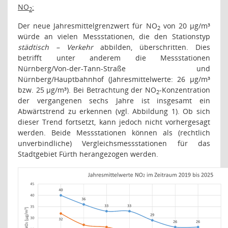
NO
:
2
Der neue Jahresmittelgrenzwert für NO
von 20 µg/m³
2
würde an vielen Messstationen, die den Stationstyp
städtisch – Verkehr
abbilden, überschritten. Dies
betrifft unter anderem die Messstationen
Nürnberg/Von-der-Tann-Straße und
Nürnberg/Hauptbahnhof (Jahresmittelwerte: 26 µg/m³
bzw. 25 µg/m³). Bei Betrachtung der NO
-Konzentration
2
der vergangenen sechs Jahre ist insgesamt ein
Abwärtstrend zu erkennen (vgl. Abbildung 1). Ob sich
dieser Trend fortsetzt, kann jedoch nicht vorhergesagt
werden. Beide Messstationen können als (rechtlich
unverbindliche) Vergleichsmessstationen für das
Stadtgebiet Fürth herangezogen werden.