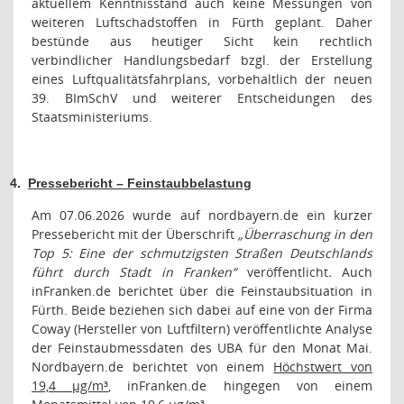
aktuellem Kenntnisstand auch keine Messungen von
weiteren Luftschadstoffen in Fürth geplant. Daher
bestünde aus heutiger Sicht kein rechtlich
verbindlicher Handlungsbedarf bzgl. der Erstellung
eines Luftqualitätsfahrplans, vorbehaltlich der neuen
39. BImSchV und weiterer Entscheidungen des
Staatsministeriums.
4.
Pressebericht – Feinstaubbelastung
Am 07.06.2026 wurde auf nordbayern.de ein kurzer
Pressebericht mit der Überschrift
„Überraschung in den
Top 5: Eine der schmutzigsten Straßen Deutschlands
führt durch Stadt in Franken“
veröffentlicht
.
Auch
inFranken.de berichtet über die Feinstaubsituation in
Fürth. Beide beziehen sich dabei auf eine von der Firma
Coway (Hersteller von Luftfiltern) veröffentlichte Analyse
der Feinstaubmessdaten des UBA für den Monat Mai.
Nordbayern.de berichtet von einem
Höchstwert von
19,4 µg/m³
, inFranken.de hingegen von einem