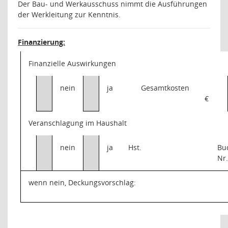
Der Bau- und Werkausschuss nimmt die Ausführungen
der Werkleitung zur Kenntnis.
Finanzierung:
Finanzielle Auswirkungen
nein
ja
Gesamtkosten
€
Veranschlagung im Haushalt
nein
ja
Hst.
Bu
Nr
wenn nein, Deckungsvorschlag: