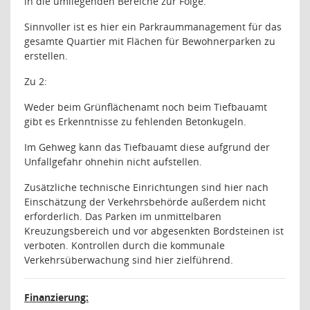
in die umliegenden Bereiche zur Folge.
Sinnvoller ist es hier ein Parkraummanagement für das
gesamte Quartier mit Flächen für Bewohnerparken zu
erstellen.
Zu 2:
Weder beim Grünflächenamt noch beim Tiefbauamt
gibt es Erkenntnisse zu fehlenden Betonkugeln.
Im Gehweg kann das Tiefbauamt diese aufgrund der
Unfallgefahr ohnehin nicht aufstellen.
Zusätzliche technische Einrichtungen sind hier nach
Einschätzung der Verkehrsbehörde außerdem nicht
erforderlich. Das Parken im unmittelbaren
Kreuzungsbereich und vor abgesenkten Bordsteinen ist
verboten. Kontrollen durch die kommunale
Verkehrsüberwachung sind hier zielführend.
Finanzierung: