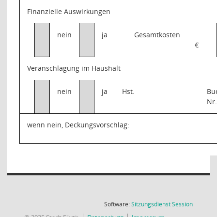
Finanzielle Auswirkungen
nein
ja
Gesamtkosten
€
Veranschlagung im Haushalt
nein
ja
Hst.
Bu
Nr
wenn nein, Deckungsvorschlag:
(Wird in
Software:
Sitzungsdienst
Session