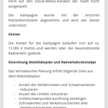
Form auf den Social-Media-Kanälen der Stadt Fürth
ausgespielt.
Die Kampagne wurde mit der örtlichen
Polizeidienststelle abgestimmt und wird von dieser
unterstützt.
Kosten
:
Die Kosten für die Kampagne belaufen sich auf ca.
13.000 € (netto) und werden über die Haushaltsstelle
Radverkehr gedeckt.
Einordnung Mobilitätsplan und Radverkehrskonzept
:
Das Vorhaben/die Planung erfüllt folgende Ziele aus
dem Mobilitätsplan:
Anzahl der Verkehrstoten und Schwerverletzen
-
reduzieren
Anzahl der Unfälle reduzieren
-
Unfallschwerpunkte kurzfristig beseitigen
-
Zufriedenheit und Verkehrssicherheit aller
-
Verkehrsteilnehmer erhöhen