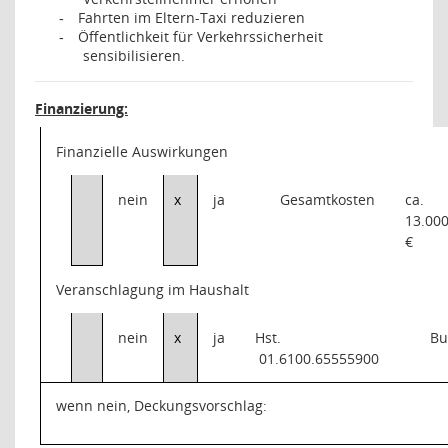
Fahrten im Eltern-Taxi reduzieren
-
Öffentlichkeit für Verkehrssicherheit
-
sensibilisieren.
Finanzierung:
Finanzielle Auswirkungen
nein
x
ja
Gesamtkosten
ca.
13.00
€
Veranschlagung im Haushalt
nein
x
ja
Hst.
Bu
01.6100.65555900
wenn nein, Deckungsvorschlag: