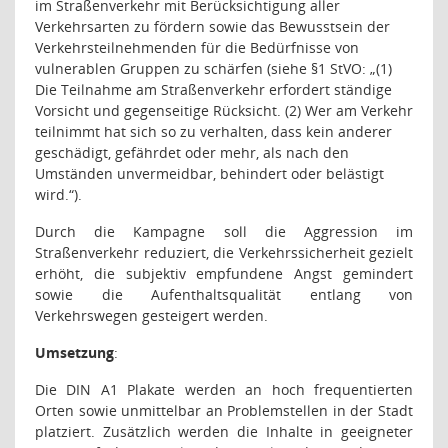
im Straßenverkehr mit Berücksichtigung aller
Verkehrsarten zu fördern sowie das Bewusstsein der
Verkehrsteilnehmenden für die Bedürfnisse von
vulnerablen Gruppen zu schärfen (siehe §1 StVO: „(1)
Die Teilnahme am Straßenverkehr erfordert ständige
Vorsicht und gegenseitige Rücksicht. (2) Wer am Verkehr
teilnimmt hat sich so zu verhalten, dass kein anderer
geschädigt, gefährdet oder mehr, als nach den
Umständen unvermeidbar, behindert oder belästigt
wird.“).
Durch die Kampagne soll die Aggression im
Straßenverkehr reduziert, die Verkehrssicherheit gezielt
erhöht, die subjektiv empfundene Angst gemindert
sowie die Aufenthaltsqualität entlang von
Verkehrswegen gesteigert werden.
Umsetzung
:
Die DIN A1 Plakate werden an hoch frequentierten
Orten sowie unmittelbar an Problemstellen in der Stadt
platziert. Zusätzlich werden die Inhalte in geeigneter