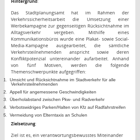
Hintergrund
:
Das Stadtplanungsamt hat im Rahmen der
Verkehrssicherheitsarbeit die Umsetzung einer
Werbekampagne zur gegenseitigen Rücksichtnahme im
Alltagsverkehr vergeben. Mithilfe eines
Kommunikationsbüros wurde eine Plakat- sowie Social-
Media-Kampagne ausgearbeitet, die sämtliche
Verkehrsteilnehmenden anspricht sowie deren
Konfliktpotenzial untereinander aufarbeitet. Anhand
von fünf Motiven, werden die folgende
Themenschwerpunkte aufgegriffen:
1.
Umsicht und Rücksichtnahme im Stadtverkehr für alle
Verkehrsteilnehmenden
2.
Appell für angemessene Geschwindigkeiten
3.
Überholabstand zwischen Pkw- und Radverkehr
4.
Verbotswidriges Parken/Halten von Kfz auf Radfahrstreifen
5.
Vermeidung von Elterntaxis an Schulen
Zielsetzung
:
Ziel ist es, ein verantwortungsbewusstes Miteinander