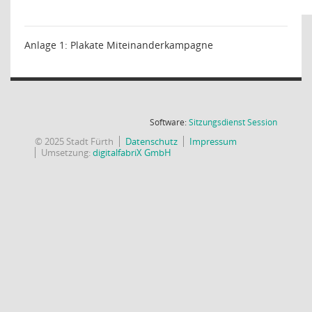
Anlage 1: Plakate Miteinanderkampagne
(Wird in
Software:
Sitzungsdienst
Session
© 2025 Stadt Fürth
Datenschutz
Impressum
Umsetzung:
digitalfabriX GmbH