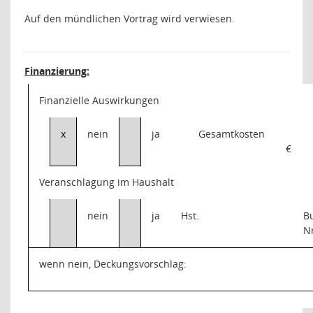
Auf den mündlichen Vortrag wird verwiesen.
Finanzierung:
Finanzielle Auswirkungen
x
nein
ja
Gesamtkosten
€
Veranschlagung im Haushalt
nein
ja
Hst.
B
N
wenn nein, Deckungsvorschlag: