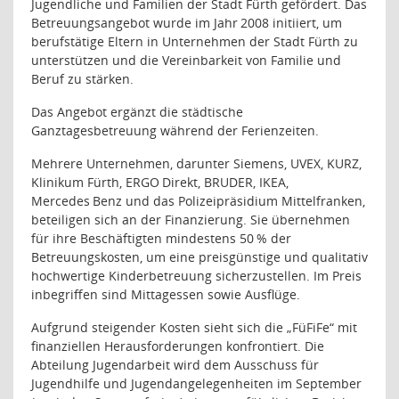
Jugendliche und Familien der Stadt Fürth gefördert. Das
Betreuungsangebot wurde im Jahr 2008 initiiert, um
berufstätige Eltern in Unternehmen der Stadt Fürth zu
unterstützen und die Vereinbarkeit von Familie und
Beruf zu stärken.
Das Angebot ergänzt die städtische
Ganztagesbetreuung während der Ferienzeiten.
Mehrere Unternehmen, darunter Siemens, UVEX, KURZ,
Klinikum Fürth, ERGO Direkt, BRUDER, IKEA,
Mercedes Benz und das Polizeipräsidium Mittelfranken,
beteiligen sich an der Finanzierung. Sie übernehmen
für ihre Beschäftigten mindestens 50 % der
Betreuungskosten, um eine preisgünstige und qualitativ
hochwertige Kinderbetreuung sicherzustellen. Im Preis
inbegriffen sind Mittagessen sowie Ausflüge.
Aufgrund steigender Kosten sieht sich die „FüFiFe“ mit
finanziellen Herausforderungen konfrontiert. Die
Abteilung Jugendarbeit wird dem Ausschuss für
Jugendhilfe und Jugendangelegenheiten im September