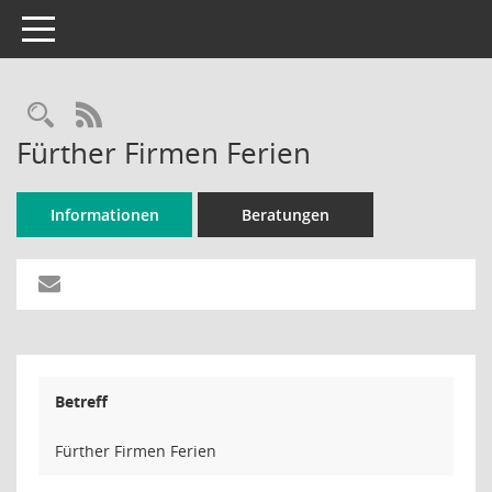
Toggle navigation
Rechercheauswahl
RSS-Feed
Fürther Firmen Ferien
Informationen
Beratungen
Betreff
Fürther Firmen Ferien