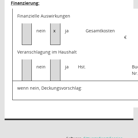
Finanzierung:
Finanzielle Auswirkungen
nein
x
ja
Gesamtkosten
€
Veranschlagung im Haushalt
nein
ja
Hst.
Bu
Nr
wenn nein, Deckungsvorschlag: