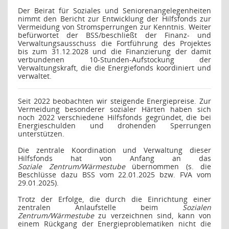
Der Beirat für Soziales und Seniorenangelegenheiten
nimmt den Bericht zur Entwicklung der Hilfsfonds zur
Vermeidung von Stromsperrungen zur Kenntnis. Weiter
befürwortet der BSS/beschließt der Finanz- und
Verwaltungsausschuss die Fortführung des Projektes
bis zum 31.12.2028 und die Finanzierung der damit
verbundenen 10-Stunden-Aufstockung der
Verwaltungskraft, die die Energiefonds koordiniert und
verwaltet.
Seit 2022 beobachten wir steigende Energiepreise. Zur
Vermeidung besonderer sozialer Härten haben sich
noch 2022 verschiedene Hilfsfonds gegründet, die bei
Energieschulden und drohenden Sperrungen
unterstützen.
Die zentrale Koordination und Verwaltung dieser
Hilfsfonds hat von Anfang an das
Soziale Zentrum/Wärmestube
übernommen (s. die
Beschlüsse dazu BSS vom 22.01.2025 bzw. FVA vom
29.01.2025).
Trotz der Erfolge, die durch die Einrichtung einer
zentralen Anlaufstelle beim
Sozialen
Zentrum/Wärmestube
zu verzeichnen sind, kann von
einem Rückgang der Energieproblematiken nicht die