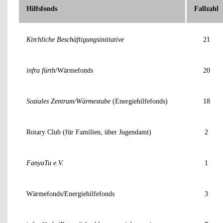
Hilfsfonds
Fallzahl
Kirchliche Beschäftigungsinitiative
21
infra fürth
/Wärmefonds
20
Soziales Zentrum/Wärmestube
(Energiehilfefonds)
18
Rotary Club (für Familien, über Jugendamt)
2
FanyaTu e.V.
1
Wärmefonds/Energiehilfefonds
3