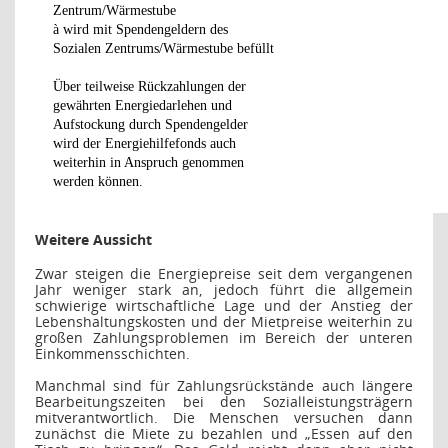
Zentrum/Wärmestube
à
wird mit Spendengeldern des
Sozialen Zentrums/Wärmestube befüllt
Über teilweise Rückzahlungen der
gewährten Energiedarlehen und
Aufstockung durch Spendengelder
wird der Energiehilfefonds auch
weiterhin in Anspruch genommen
werden können.
Weitere Aussicht
Zwar steigen die Energiepreise seit dem vergangenen
Jahr weniger stark an, jedoch führt die allgemein
schwierige wirtschaftliche Lage und der Anstieg der
Lebenshaltungskosten und der Mietpreise weiterhin zu
großen Zahlungsproblemen im Bereich der unteren
Einkommensschichten.
Manchmal sind für Zahlungsrückstände auch längere
Bearbeitungszeiten bei den Sozialleistungsträgern
mitverantwortlich. Die Menschen versuchen dann
zunächst die Miete zu bezahlen und „Essen auf den