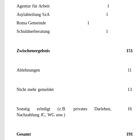
Agentur für Arbeit
1
Asylabteilung SzA
1
Roma Gemeinde
1
Schuldnerberatung
1
Zwischenergebnis
151
Ablehnungen
11
Nicht mehr gemeldet
13
Sonstig erledigt (z.B. privates Darlehen,
16
Nachzahlung JC, WG usw.)
Gesamt
191