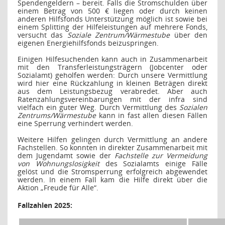
Spendengeldern – bereit. Falls die Stromschulden über
einem Betrag von 500 € liegen oder durch keinen
anderen Hilfsfonds Unterstützung möglich ist sowie bei
einem Splitting der Hilfeleistungen auf mehrere Fonds,
versucht das
Soziale Zentrum/Wärmestube
über den
eigenen Energiehilfsfonds beizuspringen.
Einigen Hilfesuchenden kann auch in Zusammenarbeit
mit den Transferleistungsträgern (Jobcenter oder
Sozialamt) geholfen werden: Durch unsere Vermittlung
wird hier eine Rückzahlung in kleinen Beträgen direkt
aus dem Leistungsbezug verabredet. Aber auch
Ratenzahlungsvereinbarungen mit der infra sind
vielfach ein guter Weg. Durch Vermittlung des
Sozialen
Zentrums/Wärmestube
kann in fast allen diesen Fällen
eine Sperrung verhindert werden.
Weitere Hilfen gelingen durch Vermittlung an andere
Fachstellen. So konnten in direkter Zusammenarbeit mit
dem Jugendamt sowie der
Fachstelle zur Vermeidung
von Wohnungslosigkeit
des Sozialamts einige Fälle
gelöst und die Stromsperrung erfolgreich abgewendet
werden. In einem Fall kam die Hilfe direkt über die
Aktion „Freude für Alle“.
Fallzahlen 2025: