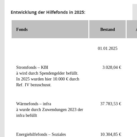
Entwicklung der Hilfefonds in 2025:
Fonds
Bestand
01.01.2025
Stromfonds – KBI
3.028,04 €
à
wird durch Spendengelder befüllt.
In 2025 wurden hier 10.000 € durch
Ref. IV bezuschusst.
Wärmefonds – infra
37.783,53 €
à
wurde durch Zuwendungen 2023 der
infra befüllt
Energiehilfefonds – Soziales
10.304,85 €