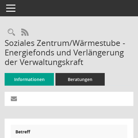
Toggle navigation
Rechercheauswahl
RSS-Feed
Soziales Zentrum/Wärmestube -
Energiefonds und Verlängerung
der Verwaltungskraft
Informationen
Beratungen
Betreff