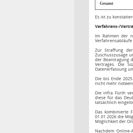
Gesamt
Es ist zu konstatie
Verfahrens-/Vertra
Im Rahmen der ne
Verfahrensabläufe 
Zur Straffung de
Zuschusszusage un
der Beantragung d
Vertrages. Die S
Datenerfassung und
Die bis Ende 2025 
nicht mehr notwen
Die infra Fürth v
diese für das Deut
tatsächlich eingel
Das kombinierte F
01.01.2026 die Mög
Möglichkeit der On
Nachdem Online-An