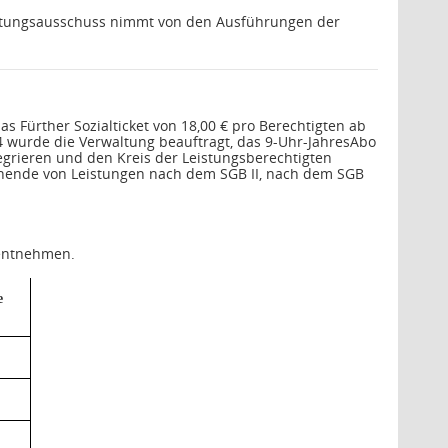
waltungsausschuss nimmt von den Ausführungen der
s Fürther Sozialticket von 18,00 € pro Berechtigten ab
4 wurde die Verwaltung beauftragt, das 9-Uhr-JahresAbo
integrieren und den Kreis der Leistungsberechtigten
iehende von Leistungen nach dem SGB II, nach dem SGB
 entnehmen.
e