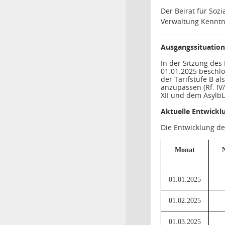
Der Beirat für Soz
Verwaltung Kenntn
Ausgangssituation 
In der Sitzung des
01.01.2025 beschlo
der Tarifstufe B al
anzupassen (Rf. IV
XII und dem AsylbL
Aktuelle Entwickl
Die Entwicklung d
Monat
01.01.2025
01.02.2025
01.03.2025