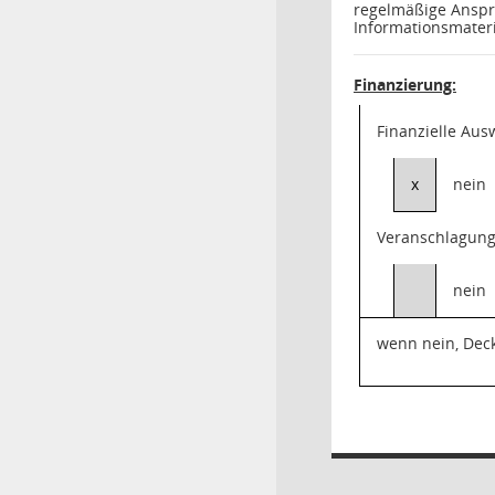
regelmäßige Anspr
Informationsmater
Finanzierung:
Finanzielle Au
x
nein
Veranschlagung
nein
wenn nein, Dec