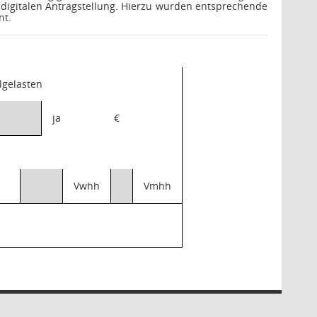
digitalen Antragstellung. Hierzu wurden entsprechende
nt.
olgelasten
ja
€
Vwhh
Vmhh