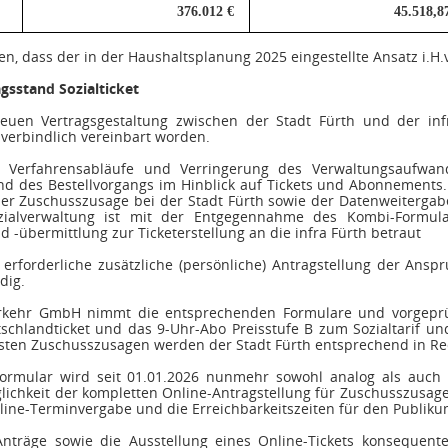
376.012 €
45.518,8
ren, dass der in der Haushaltsplanung 2025 eingestellte Ansatz i.H.
gsstand Sozialticket
uen Vertragsgestaltung zwischen der Stadt Fürth und der in
verbindlich vereinbart worden.
r Verfahrensabläufe und Verringerung des Verwaltungsaufwa
d des Bestellvorgangs im Hinblick auf Tickets und Abonnements.
er Zuschusszusage bei der Stadt Fürth sowie der Datenweitergab
ozialverwaltung ist mit der Entgegennahme des Kombi-Formul
 -übermittlung zur Ticketerstellung an die infra Fürth betraut
erforderliche zusätzliche (persönliche) Antragstellung der Ansp
dig.
erkehr GmbH nimmt die entsprechenden Formulare und vorgeprüft
schlandticket und das 9-Uhr-Abo Preisstufe B zum Sozialtarif und
östen Zuschusszusagen werden der Stadt Fürth entsprechend in Re
ormular wird seit 01.01.2026 nunmehr sowohl analog als auch di
lichkeit der kompletten Online-Antragstellung für Zuschusszusage
line-Terminvergabe und die Erreichbarkeitszeiten für den Publik
träge sowie die Ausstellung eines Online-Tickets konsequente