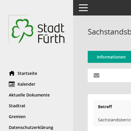
Toggle navigation
Sachstandsbe
Informationen
Startseite
Kalender
Aktuelle Dokumente
Stadtrat
Betreff
Gremien
Sachstandsberich
Datenschutzerklärung