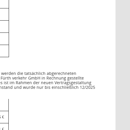
i werden die tatsächlich abgerechneten
ra Fürth verkehr GmbH in Rechnung gestellte
es ist im Rahmen der neuen Vertragsgestaltung
nstand und wurde nur bis einschließlich 12/2025
5 €
1 €