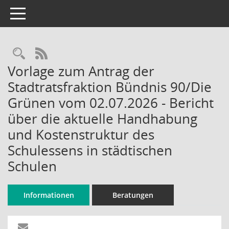
Toggle navigation
Rechercheauswahl
RSS-Feed
Vorlage zum Antrag der
Stadtratsfraktion Bündnis 90/Die
Grünen vom 02.07.2026 - Bericht
über die aktuelle Handhabung
und Kostenstruktur des
Schulessens in städtischen
Schulen
Informationen
Beratungen