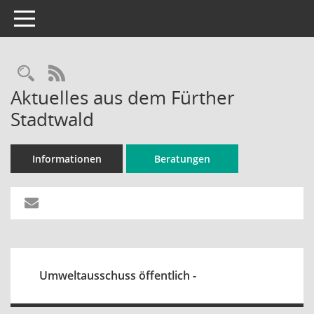
Toggle navigation
Rechercheauswahl
RSS-Feed
Aktuelles aus dem Fürther
Stadtwald
Informationen
Beratungen
Umweltausschuss öffentlich -