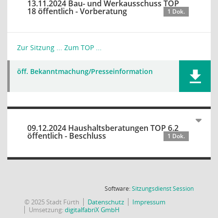
13.11.2024 Bau- und Werkausschuss TOP
18 öffentlich - Vorberatung
1 Dok.
Zur Sitzung ...
Zum TOP ...
öff. Bekanntmachung/Presseinformation
09.12.2024 Haushaltsberatungen TOP 6.2
öffentlich - Beschluss
1 Dok.
(Wird in
Software:
Sitzungsdienst
Session
© 2025 Stadt Fürth
Datenschutz
Impressum
Umsetzung:
digitalfabriX GmbH