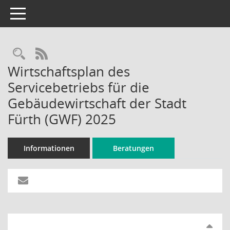
Toggle navigation
Rechercheauswahl
RSS-Feed
Wirtschaftsplan des
Servicebetriebs für die
Gebäudewirtschaft der Stadt
Fürth (GWF) 2025
Informationen
Beratungen