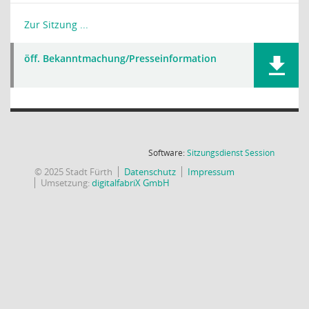
Zur Sitzung ...
öff. Bekanntmachung/Presseinformation
(Wird in
Software:
Sitzungsdienst
Session
© 2025 Stadt Fürth
Datenschutz
Impressum
Umsetzung:
digitalfabriX GmbH