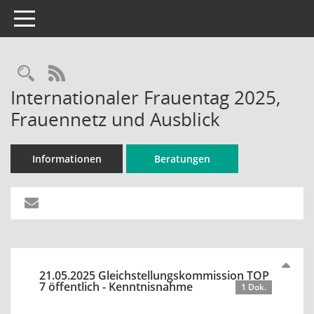
Toggle navigation
Rechercheauswahl
RSS-Feed
Internationaler Frauentag 2025,
Frauennetz und Ausblick
Informationen
Beratungen
21.05.2025 Gleichstellungskommission TOP
7 öffentlich - Kenntnisnahme
1 Dok.