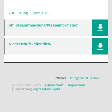
Zur Sitzung ...
Zum TOP ...
öff. Bekanntmachung/Presseinformation
Niederschrift -öffentlich-
(Wird in
Software:
Sitzungsdienst
Session
© 2025 Stadt Fürth
Datenschutz
Impressum
Umsetzung:
digitalfabriX GmbH