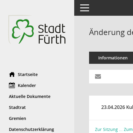
Toggle navigation
Änderung de
Informationen
Startseite
Kalender
Aktuelle Dokumente
23.04.2026 Ku
Stadtrat
Gremien
Datenschutzerklärung
Zur Sitzung ...
Zum 