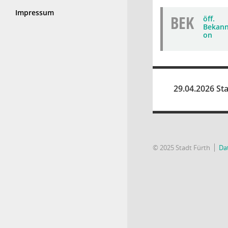
Impressum
BEK
öff.
Bekann
on
29.04.2026 Sta
© 2025 Stadt Fürth
Da