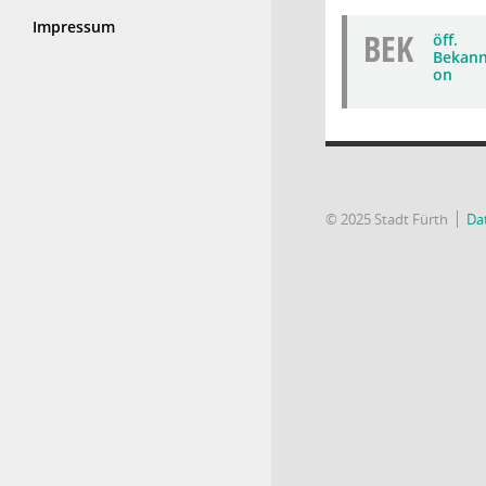
Impressum
BEK
öff.
Bekann
on
© 2025 Stadt Fürth
Da