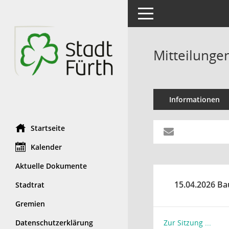
Toggle navigation
Mitteilunge
Informationen
Startseite
Kalender
Aktuelle Dokumente
15.04.2026 Ba
Stadtrat
Gremien
Datenschutzerklärung
Zur Sitzung ...