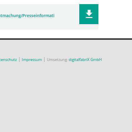
tmachung/Presseinformati
tenschutz
Impressum
Umsetzung:
digitalfabriX GmbH