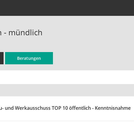
n - mündlich
Beratungen
u- und Werkausschuss TOP 10 öffentlich - Kenntnisnahme