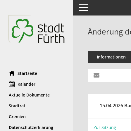
Toggle navigation
Änderung de
Informationen
Startseite
Kalender
Aktuelle Dokumente
15.04.2026 Ba
Stadtrat
Gremien
Datenschutzerklärung
Zur Sitzung ...