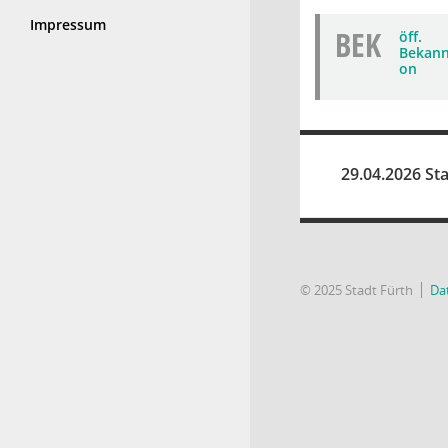
Impressum
BEK
öff.
Bekann
on
29.04.2026 Sta
© 2025 Stadt Fürth
Da