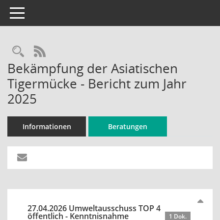
Toggle navigation
Rechercheauswahl
RSS-Feed
Bekämpfung der Asiatischen
Tigermücke - Bericht zum Jahr
2025
Informationen
Beratungen
27.04.2026 Umweltausschuss TOP 4
öffentlich - Kenntnisnahme
1 Dok.