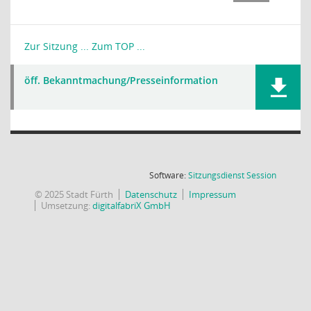
Zur Sitzung ...
Zum TOP ...
öff. Bekanntmachung/Presseinformation
(Wird in
Software:
Sitzungsdienst
Session
© 2025 Stadt Fürth
Datenschutz
Impressum
Umsetzung:
digitalfabriX GmbH