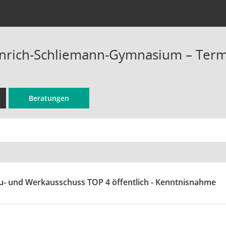
rich-Schliemann-Gymnasium – Termi
Beratungen
u- und Werkausschuss TOP 4 öffentlich - Kenntnisnahme