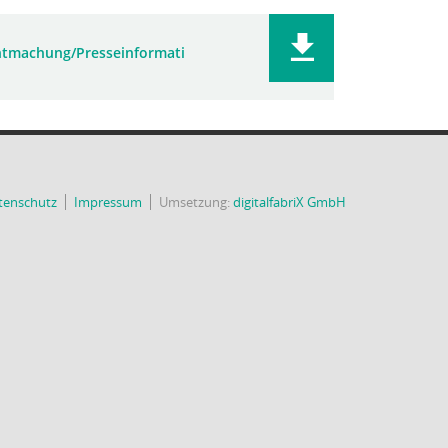
tmachung/Presseinformati
tenschutz
Impressum
Umsetzung:
digitalfabriX GmbH