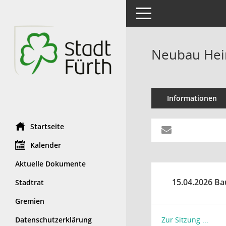
Toggle navigation
Neubau Hein
Informationen
Startseite
Kalender
Aktuelle Dokumente
15.04.2026 Ba
Stadtrat
Gremien
Datenschutzerklärung
Zur Sitzung ...