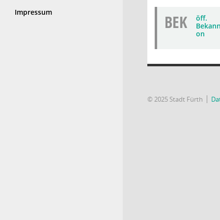
Impressum
BEK
öff.
Bekann
on
© 2025 Stadt Fürth
Da