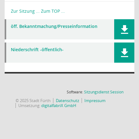
Zur Sitzung ...
Zum TOP ...
öff. Bekanntmachung/Presseinformation
Niederschrift -öffentlich-
(Wird in
Software:
Sitzungsdienst
Session
© 2025 Stadt Fürth
Datenschutz
Impressum
Umsetzung:
digitalfabriX GmbH