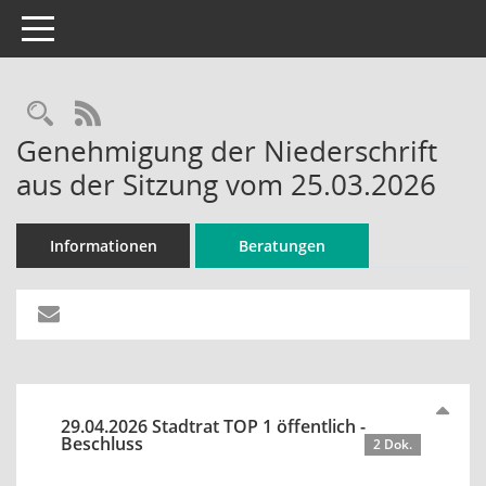
Toggle navigation
Rechercheauswahl
RSS-Feed
Genehmigung der Niederschrift
aus der Sitzung vom 25.03.2026
Informationen
Beratungen
29.04.2026 Stadtrat TOP 1 öffentlich -
Beschluss
2 Dok.