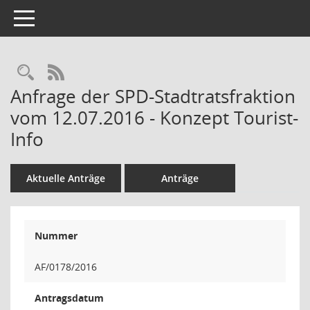
Toggle navigation
Rechercheauswahl
RSS-Feed
Anfrage der SPD-Stadtratsfraktion
vom 12.07.2016 - Konzept Tourist-
Info
Aktuelle Anträge
Anträge
Nummer
AF/0178/2016
Antragsdatum