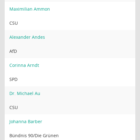
Maximilian Ammon
CSU
Alexander Andes
AfD
Corinna Arndt
SPD
Dr. Michael Au
CSU
Johanna Barber
Bündnis 90/Die Grünen