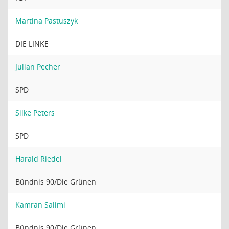
Martina Pastuszyk
DIE LINKE
Julian Pecher
SPD
Silke Peters
SPD
Harald Riedel
Bündnis 90/Die Grünen
Kamran Salimi
Bündnis 90/Die Grünen