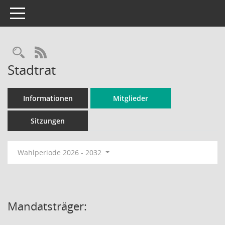
Toggle navigation
Rechercheauswahl
RSS-Feed
Stadtrat
Informationen
Mitglieder
Sitzungen
Wahlperiode 2026 - 2032
Mandatsträger: