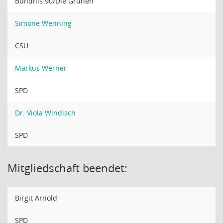
Bündnis 90/Die Grünen
Simone Wenning
CSU
Markus Werner
SPD
Dr. Viola Windisch
SPD
Mitgliedschaft beendet:
Birgit Arnold
SPD