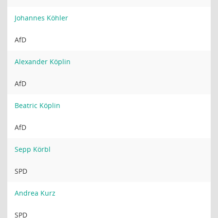
Johannes Köhler
AfD
Alexander Köplin
AfD
Beatric Köplin
AfD
Sepp Körbl
SPD
Andrea Kurz
SPD