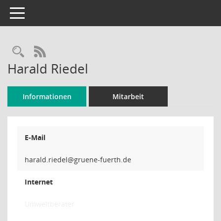
Toggle navigation
Rechercheauswahl
RSS-Feed
Harald Riedel
Informationen
Mitarbeit
E-Mail
ledeir.
Internet
Umweltberater