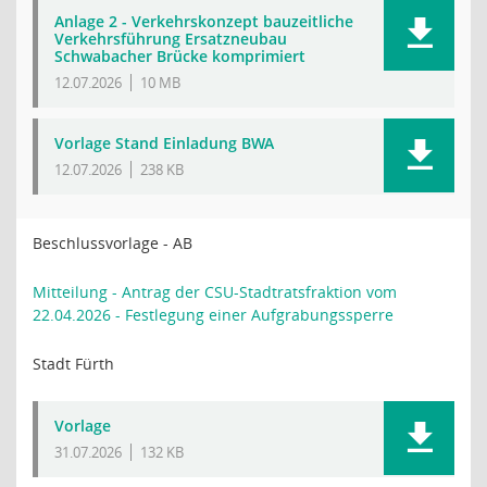
Anlage 2 - Verkehrskonzept bauzeitliche
Verkehrsführung Ersatzneubau
Schwabacher Brücke komprimiert
12.07.2026
10 MB
Vorlage Stand Einladung BWA
12.07.2026
238 KB
Beschlussvorlage - AB
Mitteilung - Antrag der CSU-Stadtratsfraktion vom
22.04.2026 - Festlegung einer Aufgrabungssperre
Stadt Fürth
Vorlage
31.07.2026
132 KB