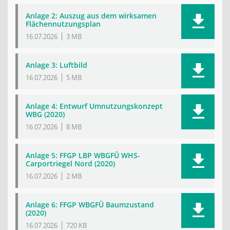
Anlage 2: Auszug aus dem wirksamen
Flächennutzungsplan
16.07.2026
3 MB
Anlage 3: Luftbild
16.07.2026
5 MB
Anlage 4: Entwurf Umnutzungskonzept
WBG (2020)
16.07.2026
8 MB
Anlage 5: FFGP LBP WBGFÜ WHS-
Carportriegel Nord (2020)
16.07.2026
2 MB
Anlage 6: FFGP WBGFÜ Baumzustand
(2020)
16.07.2026
720 KB