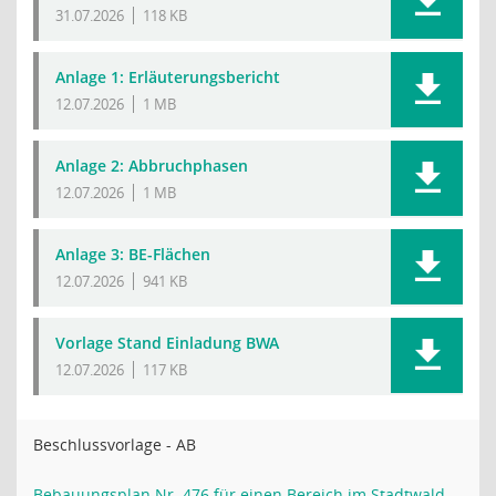
31.07.2026
118 KB
Anlage 1: Erläuterungsbericht
12.07.2026
1 MB
Anlage 2: Abbruchphasen
12.07.2026
1 MB
Anlage 3: BE-Flächen
12.07.2026
941 KB
Vorlage Stand Einladung BWA
12.07.2026
117 KB
Beschlussvorlage - AB
Bebauungsplan Nr. 476 für einen Bereich im Stadtwald,