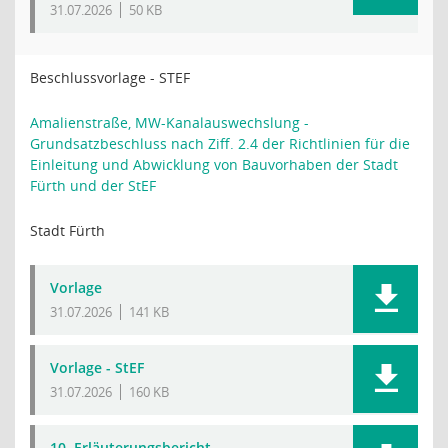
31.07.2026
50 KB
Beschlussvorlage - STEF
Amalienstraße, MW-Kanalauswechslung -
Grundsatzbeschluss nach Ziff. 2.4 der Richtlinien für die
Einleitung und Abwicklung von Bauvorhaben der Stadt
Fürth und der StEF
Stadt Fürth
Vorlage
31.07.2026
141 KB
Vorlage - StEF
31.07.2026
160 KB
10. Erläuterungsbericht