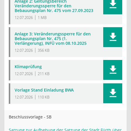
Anlage 2: Geltungsbereich
Veränderungssperre für den
Bebauungsplan Nr. 475 vom 27.09.2023
12.07.2026
1 MB
Anlage 3: Veränderungssperre für den
Bebauungsplan Nr. 475 (1.
Verlängerung), INFÜ vom 08.10.2025
12.07.2026
356 KB
Klimaprüfung
12.07.2026
211 KB
Vorlage Stand Einladung BWA
12.07.2026
110 KB
Beschlussvorlage - SB
Satzung zur Aufhebung der Satzung der Stadt Fürth über