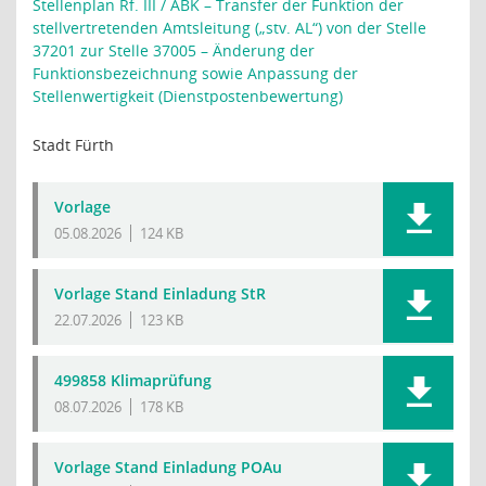
Stellenplan Rf. III / ABK – Transfer der Funktion der
stellvertretenden Amtsleitung („stv. AL“) von der Stelle
37201 zur Stelle 37005 – Änderung der
Funktionsbezeichnung sowie Anpassung der
Stellenwertigkeit (Dienstpostenbewertung)
Stadt Fürth
Vorlage
05.08.2026
124 KB
Vorlage Stand Einladung StR
22.07.2026
123 KB
499858 Klimaprüfung
08.07.2026
178 KB
Vorlage Stand Einladung POAu