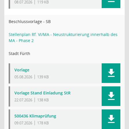
08.07.2026
119 KB
Beschlussvorlage - SB
Stellenplan Rf. VI/MA - Neustrukturierung innerhalb des
MA - Phase 2
Stadt Fürth
Vorlage
05.08.2026
139 KB
Vorlage Stand Einladung StR
22.07.2026
138 KB
500436 Klimaprüfung
09.07.2026
178 KB