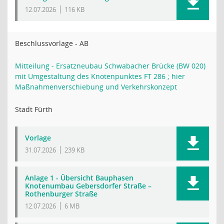
12.07.2026
116 KB
Beschlussvorlage - AB
Mitteilung - Ersatzneubau Schwabacher Brücke (BW 020)
mit Umgestaltung des Knotenpunktes FT 286 ; hier
Maßnahmenverschiebung und Verkehrskonzept
Stadt Fürth
Vorlage
31.07.2026
239 KB
Anlage 1 - Übersicht Bauphasen
Knotenumbau Gebersdorfer Straße –
Rothenburger Straße
12.07.2026
6 MB