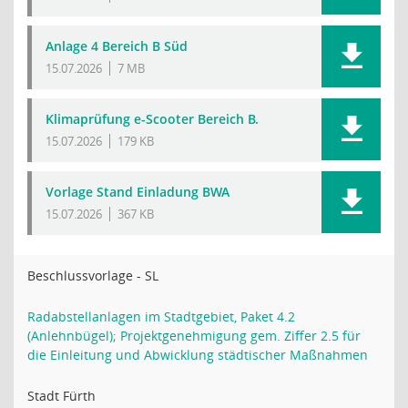
Anlage 4 Bereich B Süd
15.07.2026
7 MB
Klimaprüfung e-Scooter Bereich B.
15.07.2026
179 KB
Vorlage Stand Einladung BWA
15.07.2026
367 KB
Beschlussvorlage - SL
Radabstellanlagen im Stadtgebiet, Paket 4.2
(Anlehnbügel); Projektgenehmigung gem. Ziffer 2.5 für
die Einleitung und Abwicklung städtischer Maßnahmen
Stadt Fürth