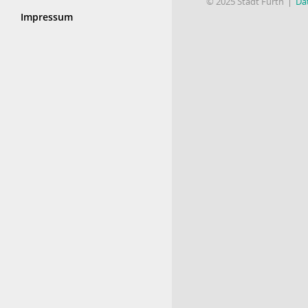
© 2025 Stadt Fürth
Da
Impressum