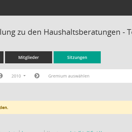
ung zu den Haushaltsberatungen - 
Mitglieder
Sitzungen
2010
Gremium auswählen
den.