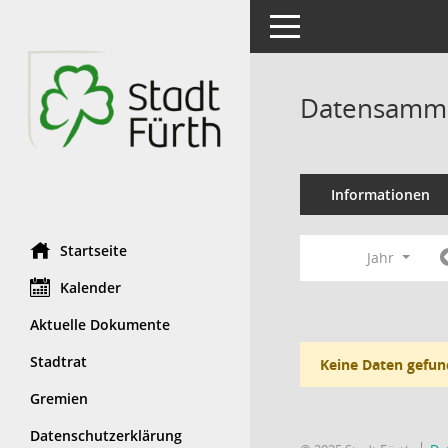
Toggle navigation
Datensamml
Informationen
Startseite
Jahr
Kalender
Aktuelle Dokumente
Stadtrat
Keine Daten gefun
Gremien
Datenschutzerklärung